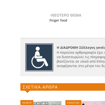
ΝΕΟΤΕΡΟ ΘΕΜΑ
Finger food
Η ΔΙΑΔΡΟΜΗ Σύλλογος γονέω
Η παρούσα αρθρογραφία έχει 
να διασταυρώνει τις πληροφορ
βασίζονται σε υλικό από Ελλην
αναφέρονται στο μέτρο του δ
ΣΧΕΤΙΚΑ ΑΡΘΡΑ
HUMOR
ΕΙΚΑΣΤΙΚΑ