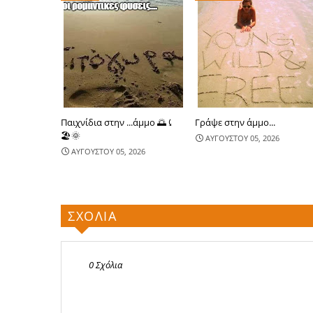
Παιχνίδια στην ...άμμο 🌅⤹
Γράψε στην άμμο...
🏖🌞
ΑΥΓΟΥΣΤΟΥ 05, 2026
ΑΥΓΟΥΣΤΟΥ 05, 2026
ΣΧΟΛΙΑ
0 Σχόλια