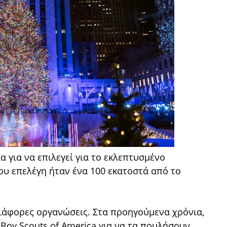
α για να επιλεγεί για το εκλεπτυσμένο
που επελέγη ήταν ένα 100 εκατοστά από το
διάφορες οργανώσεις. Στα προηγούμενα χρόνια,
Boy Scouts of America για να τα πουλήσουν,