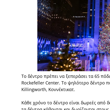
Το δέντρο πρέπει να ξεπεράσει τα 65 πόδι
Rockefeller Center. Το ψηλότερο δέντρο 
Killingworth, Κοννέκτικατ.
Κάθε χρόνο το δέντρο είναι δωρεές από 
τα δέντρα κόβονται και δωρίζονται στους 