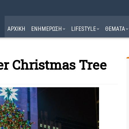
Η ΔΙΑΔΡΟΜΗ
ΔΙΑΒΑΣΤΕ ΕΔΩ ►
ΑΡΧΙΚΗ
ΕΝΗΜΕΡΩΣΗ
LIFESTYLE
ΘΕΜΑΤΑ
er Christmas Tree