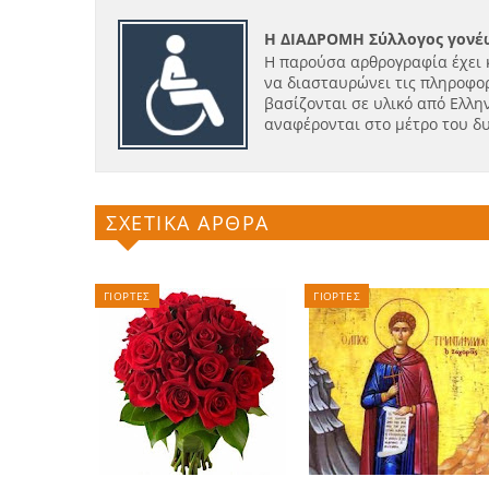
Η ΔΙΑΔΡΟΜΗ Σύλλογος γονέω
Η παρούσα αρθρογραφία έχει 
να διασταυρώνει τις πληροφορ
βασίζονται σε υλικό από Ελλην
αναφέρονται στο μέτρο του δ
ΣΧΕΤΙΚΑ ΑΡΘΡΑ
ΓΙΟΡΤΕΣ
ΓΙΟΡΤΕΣ