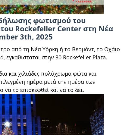
κδήλωσης φωτισμού του
του Rockefeller Center στη Νέα
mber 3th, 2025
ντρο από τη Νέα Υόρκη ή το Βερμόντ, το Οχάιο
, εγκαθίσταται στην 30 Rockefeller Plaza.
δια και χιλιάδες πολύχρωμα φώτα και
επιλεγμένη ημέρα μετά την ημέρα των
 να το επισκεφθεί και να το δει.