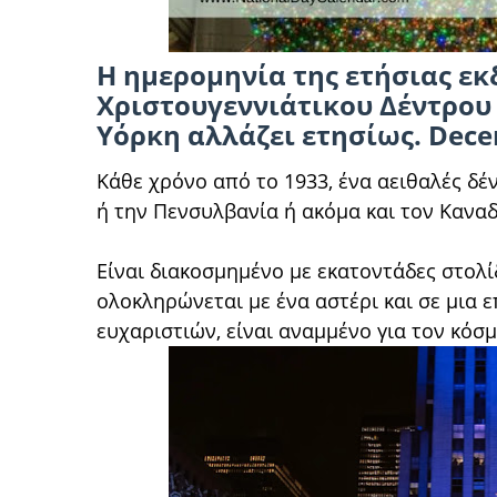
Η ημερομηνία της ετήσιας ε
Χριστουγεννιάτικου Δέντρου 
Υόρκη αλλάζει ετησίως. Dece
Κάθε χρόνο από το 1933, ένα αειθαλές δέ
ή την Πενσυλβανία ή ακόμα και τον Καναδά
Είναι διακοσμημένο με εκατοντάδες στολί
ολοκληρώνεται με ένα αστέρι και σε μια 
ευχαριστιών, είναι αναμμένο για τον κόσμο