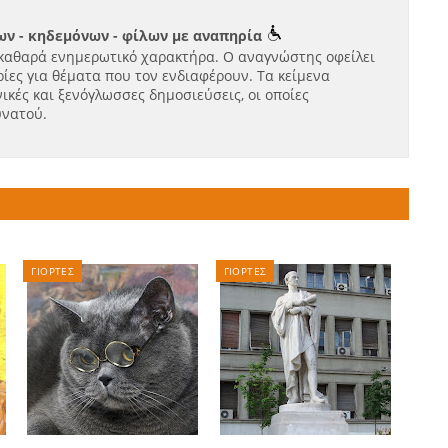
ν - κηδεμόνων - φίλων με αναπηρία
καθαρά ενημερωτικό χαρακτήρα. Ο αναγνώστης οφείλει
ίες για θέματα που τον ενδιαφέρουν. Τα κείμενα
ικές και ξενόγλωσσες δημοσιεύσεις, οι οποίες
υνατού.
ΓΙΟΡΤΕΣ
ΓΙΟΡΤΕΣ