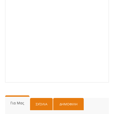
Για Μας
ΣΧΌΛΙΑ
ΔΗΜΟΦΙΛΗ