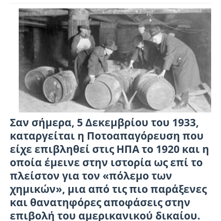
Σαν σήμερα, 5 Δεκεμβρίου του 1933,
καταργείται η Ποτοαπαγόρευση που
είχε επιβληθεί στις ΗΠΑ το 1920 και η
οποία έμεινε στην ιστορία ως επί το
πλείστον για τον «πόλεμο των
χημικών», μια από τις πιο παράξενες
και θανατηφόρες αποφάσεις στην
επιβολή του αμερικανικού δικαίου.