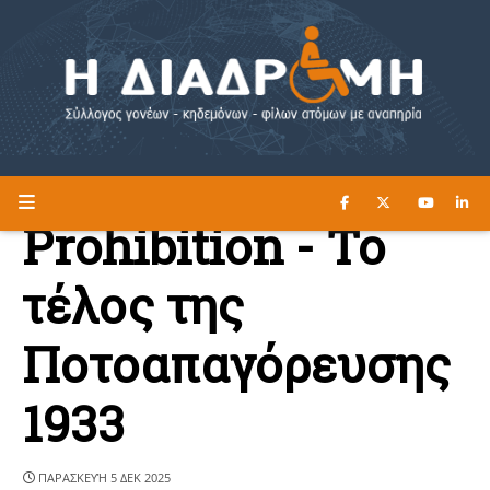
ΔΙΑΒΑΣΤΕ ΕΔΩ ►
Η ΔΙΑΔΡΟΜΗ
Prohibition - Το
τέλος της
Ποτοαπαγόρευσης
1933
ΠΑΡΑΣΚΕΥΉ 5 ΔΕΚ 2025