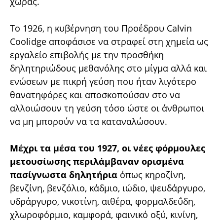
χώρας.
Το 1926, η κυβέρνηση του Προέδρου Calvin
Coolidge αποφάσισε να στραφεί στη χημεία ως
εργαλείο επιβολής με την προσθήκη
δηλητηριώδους μεθανόλης στο μίγμα αλλά και
ενώσεων με πικρή γεύση που ήταν λιγότερο
θανατηφόρες και αποσκοπούσαν στο να
αλλοιώσουν τη γεύση τόσο ώστε οι άνθρωποι
να μη μπορούν να τα καταναλώσουν.
Μέχρι τα μέσα του 1927, οι νέες φόρμουλες
μετουσίωσης περιλάμβαναν ορισμένα
πασίγνωστα δηλητήρια
όπως κηροζίνη,
βενζίνη, βενζόλιο, κάδμιο, ιώδιο, ψευδάργυρο,
υδράργυρο, νικοτίνη, αιθέρα, φορμαλδεΰδη,
χλωροφόρμιο, καμφορά, φαινικό οξύ, κινίνη,