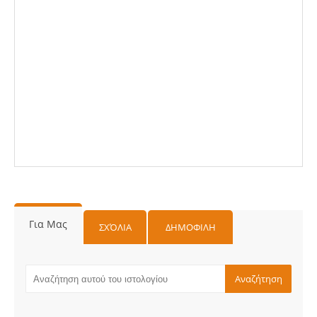
Για Μας
ΣΧΌΛΙΑ
ΔΗΜΟΦΙΛΗ