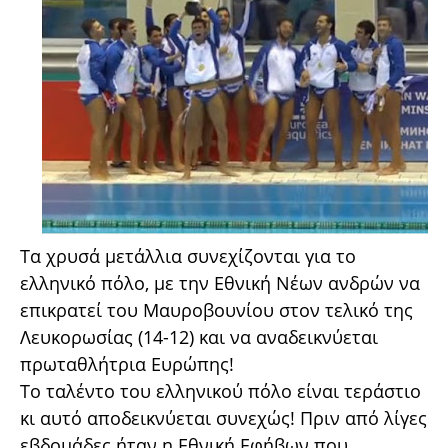
Τα χρυσά μετάλλια συνεχίζονται για το
ελληνικό πόλο, με την Εθνική Νέων ανδρών να
επικρατεί του Μαυροβουνίου στον τελικό της
Λευκορωσίας (14-12) και να αναδεικνύεται
πρωταθλήτρια Ευρώπης!
Το ταλέντο του ελληνικού πόλο είναι τεράστιο
κι αυτό αποδεικνύεται συνεχώς! Πριν από λίγες
εβδομάδες ήταν η Εθνική Εφήβων που