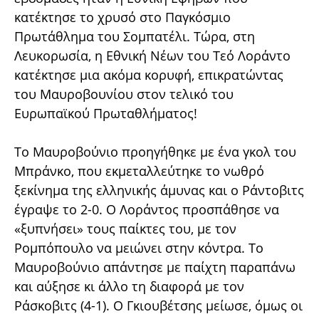
κατέκτησε το χρυσό στο Παγκόσμιο
Πρωτάθλημα του Σομπατέλι. Τώρα, στη
Λευκορωσία, η Εθνική Νέων του Τεό Λοράντο
κατέκτησε μια ακόμα κορυφή, επικρατώντας
του Μαυροβουνίου στον τελικό του
Ευρωπαϊκού Πρωταθλήματος!
To Μαυροβούνιο προηγήθηκε με ένα γκολ του
Μπράνκο, που εκμεταλλεύτηκε το νωθρό
ξεκίνημα της ελληνικής άμυνας και ο Ράντοβιτς
έγραψε το 2-0. Ο Λοράντος προσπάθησε να
«ξυπνήσει» τους παίκτες του, με τον
Ρομπόπουλο να μειώνει στην κόντρα. Το
Μαυροβούνιο απάντησε με παίχτη παραπάνω
και αύξησε κι άλλο τη διαφορά με τον
Ράσκοβιτς (4-1). Ο Γκιουβέτσης μείωσε, όμως οι