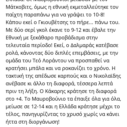
Μάτκοβιτς, όμως η εθνική εκμεταλλεύτηκε τον
παίχτη παραπάνω για να γράψει το 10-8!
Κάπου εκεί ο Γκιουβέτσης το πήρε... πάνω του.
Με δύο σερί γκολ έκανε το 9-12 και έβαλε την
Εθνική με ξεκάθαρο προβάδισμα στην
τελευταία περίοδο! Εκεί, ο Δαλμαράς κατέβασε
ρολά, κάνοντας δύο διπλές επεμβάσεις, με την
ομάδα του Τεό Λοράντου να προσπαθεί να
κρατήσει μπάλα και να ροκανίζει το χρόνο. Η
τακτική της απέδωσε καρπούς και ο Νικολαϊδης
ανέβασε κι άλλο τη διαφορά, τέσσερα λεπτά
πριν τη λήξη. O Kάκαρης κράτησε τη διαφορά
στο +4. Το Μαυροβούνιο τα έπαιξε όλα για όλα,
μείωσε σε 12-14 και η Ελλάδα κράτησε μέχρι το
τέλος, πανηγυρίζντας το χρυσό χωρίς να κάνει
ήττα στη διοργάνωση!