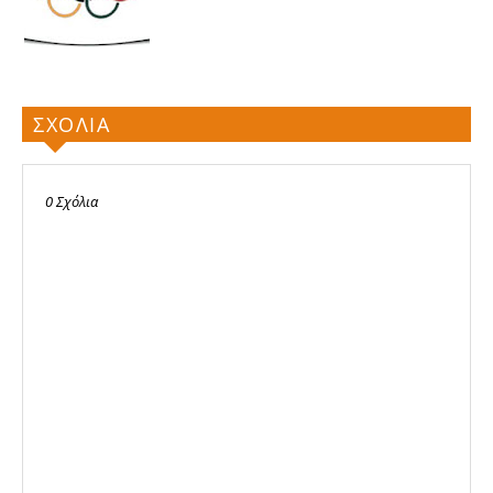
ΣΧΟΛΙΑ
0 Σχόλια