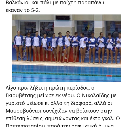
Βαλκάνιοι και πάλι με παίχτη παραπάνω
έκαναν το 5-2.
Λίγο πριν λήξει η πρώτη περίοδος, ο
Γκιουβέτσης μείωσε εκ νέου. Ο Νικολαΐδης με
γυριστό μείωσε κι άλλο τη διαφορά, αλλά οι
Μαυροβούνιοι συνέχιζαν να βρίσκουν στην
επίθεση λύσεις, σημειώνοντας και έκτο γκολ. Ο
Παπαναστασίου, παρά την ασφυκτική άμυνα,