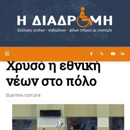
ΔΙΑΒΑΣΤΕ ΕΔΩ ►
Η ΔΙΑΔΡΟΜΗ
Χρυσό η εθνική
νέων στο πόλο
ΔΕΥΤΈΡΑ 3 ΣΕΠ 2018