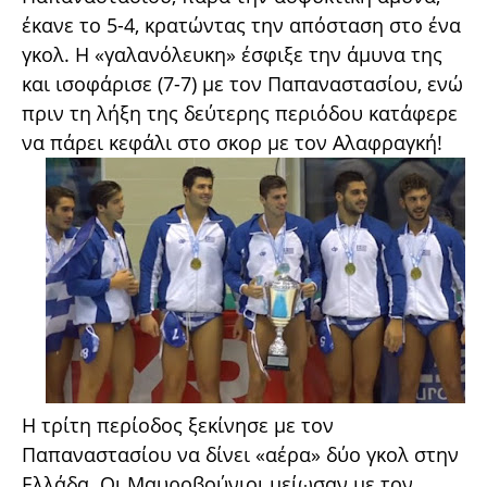
έκανε το 5-4, κρατώντας την απόσταση στο ένα
γκολ. Η «γαλανόλευκη» έσφιξε την άμυνα της
και ισοφάρισε (7-7) με τον Παπαναστασίου, ενώ
πριν τη λήξη της δεύτερης περιόδου κατάφερε
να πάρει κεφάλι στο σκορ με τον Αλαφραγκή!
Η τρίτη περίοδος ξεκίνησε με τον
Παπαναστασίου να δίνει «αέρα» δύο γκολ στην
Ελλάδα. Οι Μαυροβούνιοι μείωσαν με τον