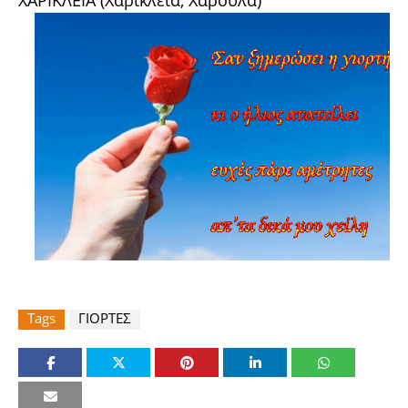
ΧΑΡΙΚΛΕΙΑ (Χαρίκλεια, Χαρούλα)
Tags
ΓΙΟΡΤΕΣ