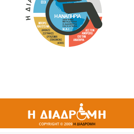
COPYRIGHT © 2009
Η ΔΙΑΔΡΟΜΗ