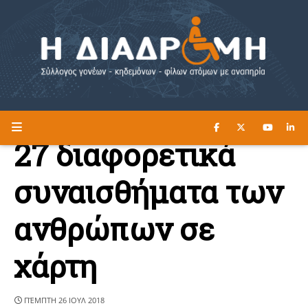
ΔΙΑΒΑΣΤΕ ΕΔΩ ►
Η ΔΙΑΔΡΟΜΗ
27 διαφορετικά
συναισθήματα των
ανθρώπων σε
χάρτη
ΠΈΜΠΤΗ 26 ΙΟΥΛ 2018