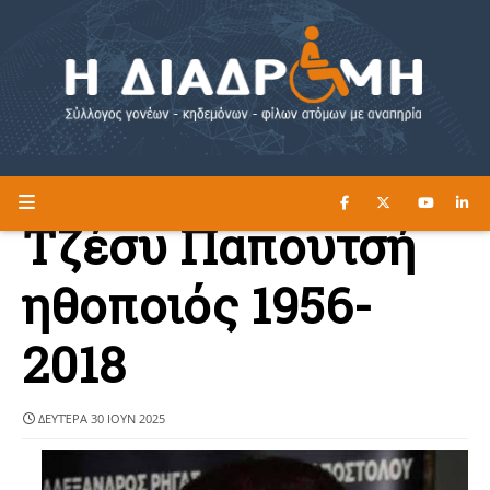
ΔΙΑΒΑΣΤΕ ΕΔΩ ►
Η ΔΙΑΔΡΟΜΗ
Τζέσυ Παπουτσή
ηθοποιός 1956-
2018
ΔΕΥΤΈΡΑ 30 ΙΟΥΝ 2025