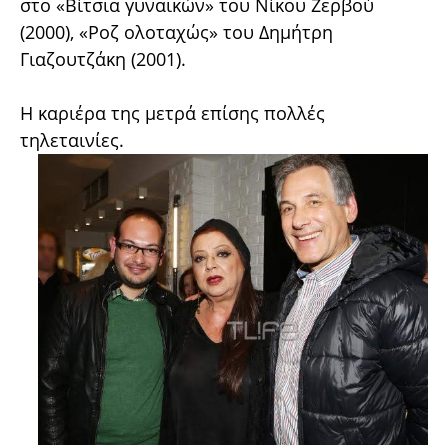
στο «Βίτσια γυναικών» του Νίκου Ζερβού
(2000), «Ροζ ολοταχώς» του Δημήτρη
Γιαζουτζάκη (2001).
Η καριέρα της μετρά επίσης πολλές
τηλεταινίες.