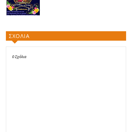
ΣΧΟΛΙΑ
0 Σχόλια