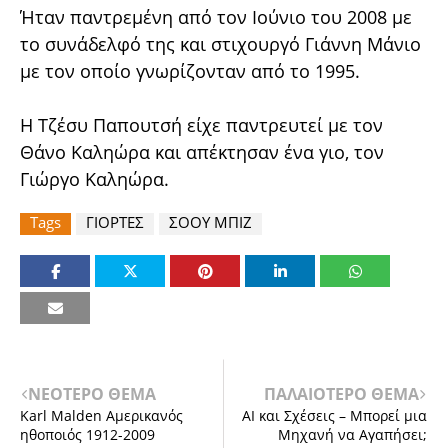
Ήταν παντρεμένη από τον Ιούνιο του 2008 με
το συνάδελφό της και στιχουργό Γιάννη Μάνιο
με τον οποίο γνωρίζονταν από το 1995.
Η Τζέσυ Παπουτσή είχε παντρευτεί με τον
Θάνο Καληώρα και απέκτησαν ένα γιο, τον
Γιώργο Καληώρα.
Tags
ΓΙΟΡΤΕΣ
ΣΟΟΥ ΜΠΙΖ
ΝΕΟΤΕΡΟ ΘΕΜΑ
ΠΑΛΑΙΟΤΕΡΟ ΘΕΜΑ
Karl Malden Αμερικανός
AI και Σχέσεις – Μπορεί μια
ηθοποιός 1912-2009
Μηχανή να Αγαπήσει;