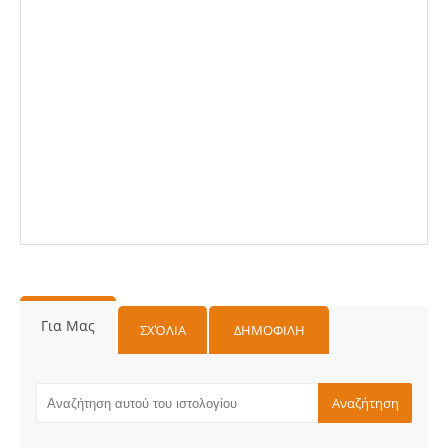
Για Μας
ΣΧΌΛΙΑ
ΔΗΜΟΦΙΛΗ