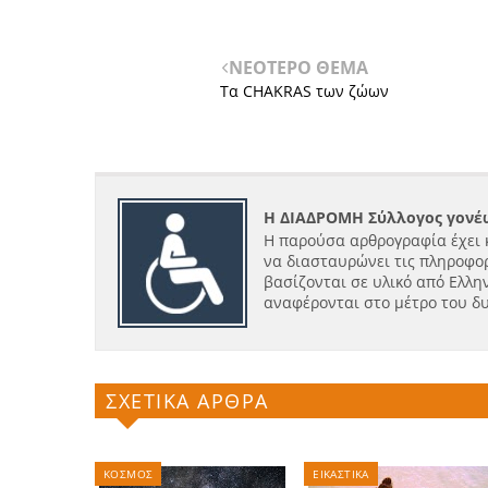
ΝΕΟΤΕΡΟ ΘΕΜΑ
Τα CHAKRAS των ζώων
Η ΔΙΑΔΡΟΜΗ Σύλλογος γονέω
Η παρούσα αρθρογραφία έχει 
να διασταυρώνει τις πληροφορ
βασίζονται σε υλικό από Ελλην
αναφέρονται στο μέτρο του δ
ΣΧΕΤΙΚΑ ΑΡΘΡΑ
ΚΟΣΜΟΣ
ΕΙΚΑΣΤΙΚΑ