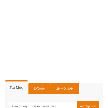
Για Μας
ΣΧΌΛΙΑ
ΔΗΜΟΦΙΛΗ