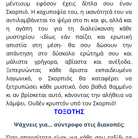
μέντιουμ εφόσον έχεις δίπλα σου έναν
Σκορπιό. Η καχυποψία του, η ικανότητά του να
αντιλαμβάνεται το ψέμα στο πι και φι, αλλά και
η αγάπη του για τη διαλεύκανση κάθε
μυστηρίου -ιδίως εάν παίζει και ερωτική
απιστία στη μέση- θα σου δώσουν την
απάντηση στο δύσκολο ερώτημά σου και
μάλιστα γρήγορα, αβίαστα και ανέξοδα.
Ξεπερνώντας κάθε άριστα εκπαιδευμένο
λαγωνικό, ο Σκορπιός θα καταφέρει να
ξετρυπώσει κάθε μυστικό, όσο βαθιά θαμμένο
κι αν βρίσκεται αυτό, κάνοντας την αλήθεια να
λάμψει. Ουδέν κρυπτόν υπό τον Σκορπιό!
ΤΟΞΟΤΗΣ
Ψάχνεις για… σύντροφο στις διακοπές;
Όσο απαραίτητα είναι για κάθε σου ταξίδι τα