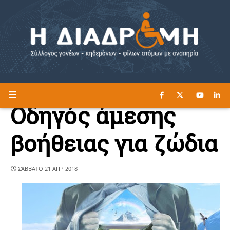
ΔΙΑΒΑΣΤΕ ΕΔΩ ►
Η ΔΙΑΔΡΟΜΗ
Οδηγός άμεσης
βοήθειας για ζώδια
ΣΆΒΒΑΤΟ 21 ΑΠΡ 2018