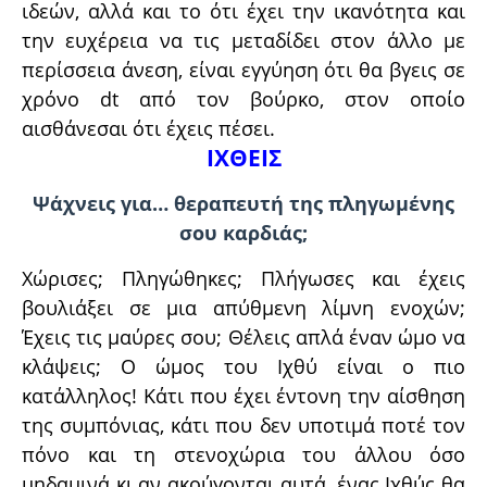
ιδεών, αλλά και το ότι έχει την ικανότητα και
την ευχέρεια να τις μεταδίδει στον άλλο με
περίσσεια άνεση, είναι εγγύηση ότι θα βγεις σε
χρόνο dt από τον βούρκο, στον οποίο
αισθάνεσαι ότι έχεις πέσει.
ΙΧΘΕΙΣ
Ψάχνεις για… θεραπευτή της πληγωμένης
σου καρδιάς;
Χώρισες; Πληγώθηκες; Πλήγωσες και έχεις
βουλιάξει σε μια απύθμενη λίμνη ενοχών;
Έχεις τις μαύρες σου; Θέλεις απλά έναν ώμο να
κλάψεις; Ο ώμος του Ιχθύ είναι ο πιο
κατάλληλος! Κάτι που έχει έντονη την αίσθηση
της συμπόνιας, κάτι που δεν υποτιμά ποτέ τον
πόνο και τη στενοχώρια του άλλου όσο
μηδαμινά κι αν ακούγονται αυτά, ένας Ιχθύς θα