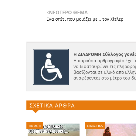
ΝΕΟΤΕΡΟ ΘΕΜΑ
Ενα σπίτι που μοιάζει με... τον Χίτλερ
Η ΔΙΑΔΡΟΜΗ Σύλλογος γονέω
Η παρούσα αρθρογραφία έχει 
να διασταυρώνει τις πληροφορ
βασίζονται σε υλικό από Ελλην
αναφέρονται στο μέτρο του δ
ΣΧΕΤΙΚΑ ΑΡΘΡΑ
HUMOR
ΕΙΚΑΣΤΙΚΑ