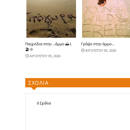
Παιχνίδια στην ...άμμο 🌅⤹
Γράψε στην άμμο...
🏖🌞
ΑΥΓΟΥΣΤΟΥ 05, 2026
ΑΥΓΟΥΣΤΟΥ 05, 2026
ΣΧΟΛΙΑ
0 Σχόλια