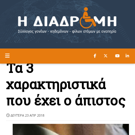
ΔΙΑΒΑΣΤΕ ΕΔΩ ►
Η ΔΙΑΔΡΟΜΗ
Τα 3
χαρακτηριστικά
που έχει ο άπιστος
ΔΕΥΤΈΡΑ 23 ΑΠΡ 2018