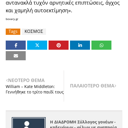
αντανακλά τυχόν αρνητικές επιπτώσεις, άγχος
και χαμηλή αυτοεκτίμηση».
bovary.gr
Tags
ΚΟΣΜΟΣ
ΝΕΟΤΕΡΟ ΘΕΜΑ
ΠΑΛΑΙΟΤΕΡΟ ΘΕΜΑ
William – Kate Middleton:
Γεννήθηκε το τρίτο παιδί τους
Η ΔΙΑΔΡΟΜΗ Σύλλογος γονέων -
κηδεμόνων - φίλων με αναπηρία