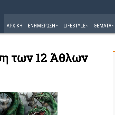
Η ΔΙΑΔΡΟΜΗ
ΔΙΑΒΑΣΤΕ ΕΔΩ ►
ΑΡΧΙΚΗ
ΕΝΗΜΕΡΩΣΗ
LIFESTYLE
ΘΕΜΑΤΑ
η των 12 Άθλων