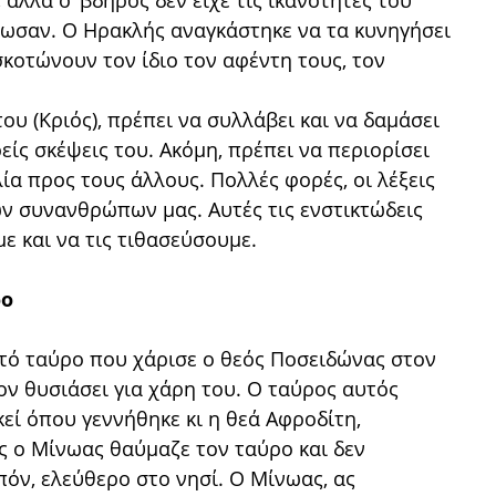
 αλλά ο ’βδηρος δεν είχε τις ικανότητες του
τωσαν. Ο Ηρακλής αναγκάστηκε να τα κυνηγήσει
σκοτώνουν τον ίδιο τον αφέντη τους, τον
ου (Κριός), πρέπει να συλλάβει και να δαμάσει
ρείς σκέψεις του. Ακόμη, πρέπει να περιορίσει
ία προς τους άλλους. Πολλές φορές, οι λέξεις
ν συνανθρώπων μας. Αυτές τις ενστικτώδεις
ε και να τις τιθασεύσουμε.
ρο
ατό ταύρο που χάρισε ο θεός Ποσειδώνας στον
ον θυσιάσει για χάρη του. Ο ταύρος αυτός
εί όπου γεννήθηκε κι η θεά Αφροδίτη,
 ο Μίνωας θαύμαζε τον ταύρο και δεν
πόν, ελεύθερο στο νησί. Ο Μίνωας, ας