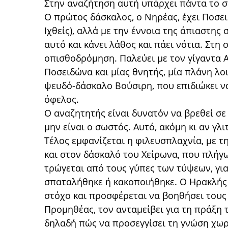
Στην αναζήτηση αυτή υπάρχει πάντα το στ
Ο πρώτος δάσκαλος, ο Νηρέας, έχει Ποσει
Ιχθείς), αλλά με την έννοια της άπιαστης
αυτό και κάνει λάθος και πάει νότια. Στη
οπισθοδρόμηση. Παλεύει με τον γίγαντα Αν
Ποσειδώνα και μίας θνητής, μία πλάνη λο
ψευδό-δάσκαλο Βούσιρη, που επιδιώκει να
όφελος.
Ο αναζητητής είναι δυνατόν να βρεθεί σε
μην είναι ο σωστός. Αυτό, ακόμη κι αν γλ
Τέλος εμφανίζεται η φιλευσπλαχνία, με τ
και στον δάσκαλό του Χείρωνα, που πλήγ
τρώγεται από τους γύπες των τύψεων, γι
σπαταλήθηκε ή κακοποιήθηκε. Ο Ηρακλής 
στόχο και προσφέρεται να βοηθήσει τους
Προμηθέας, τον ανταμείβει για τη πράξη 
δηλαδή πώς να προσεγγίσει τη γνώση χωρ