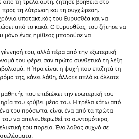
 από τη τρέλα αυτή, ζήτησε βοήθεια στο
ο προς τη λύτρωση και τη συγχώρεση.
χρόνια υποτακτικός του Ευρυσθέα και να
ιτώσει από το κακό. Ο Ευρυσθέας, του ζήτησε να
υ μόνο ένας ημίθεος μπορούσε να
 γέννησή του, αλλά πέρα από την εξωτερική
νομά του φέρει σαν πρώτο συνθετικό τη λέξη
μβολισμό. Η Ήρα είναι η ψυχή που επιζητά τη
δρόμο της, κάνει λάθη, άλλοτε απλά κι άλλοτε
 μαθητής που επιδιώκει την εσωτερική του
θηρία που κρύβει μέσα του. Η τρέλα κάτω από
ένα του πρόσωπα, είναι ένα από τα πρώτα
η του να απελευθερωθεί το συντομότερο,
ξελικτική του πορεία. Ένα λάθος συχνό σε
ποτελέσματα.