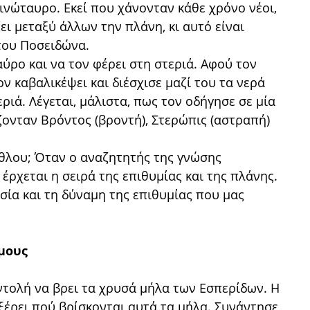
ινώταυρο. Εκεί που χάνονταν κάθε χρόνο νέοι,
ι μεταξύ άλλων την πλάνη, κι αυτό είναι
του Ποσειδώνα.
ύρο και να τον φέρει στη στεριά. Αφού τον
ν καβαλικέψει και διέσχισε μαζί του τα νερά
ριά. Λέγεται, μάλιστα, πως τον οδήγησε σε μία
ζονταν Βρόντος (βροντή), Στερώπις (αστραπή)
άθλου; Όταν ο αναζητητής της γνώσης
 έρχεται η σειρά της επιθυμίας και της πλάνης.
σία και τη δύναμη της επιθυμίας που μας
ύμους
ντολή να βρει τα χρυσά μήλα των Εσπερίδων. Η
 ξέρει πού βρίσκονται αυτά τα μήλα. Συνάντησε