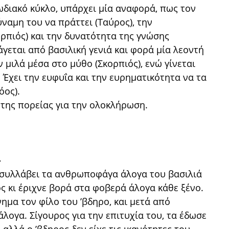
ζωδιακό κύκλο, υπάρχει μία αναφορά, πως τον
ύναμη του να πράττει (Ταύρος), την
ορπιός) και την δυνατότητα της γνώσης
άγεται από βασιλική γενιά και φορά μία λεοντή
ν μιλά μέσα στο μύθο (Σκορπιός), ενώ γίνεται
 Έχει την ευφυΐα και την ευρηματικότητα να τα
όος).
 της πορείας για την ολοκλήρωση.
»
 συλλάβει τα ανθρωποφάγα άλογα του βασιλιά
 κι έριχνε βορά στα φοβερά άλογα κάθε ξένο.
ημα τον φίλο του ’βδηρο, και μετά από
λογα. Σίγουρος για την επιτυχία του, τα έδωσε