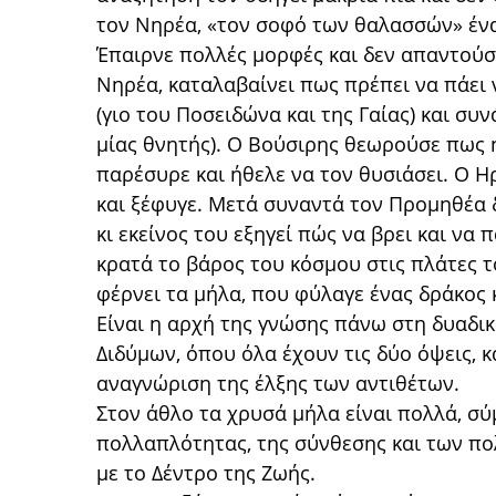
τον Νηρέα, «τον σοφό των θαλασσών» έν
Έπαιρνε πολλές μορφές και δεν απαντούσ
Νηρέα, καταλαβαίνει πως πρέπει να πάει 
(γιο του Ποσειδώνα και της Γαίας) και συ
μίας θνητής). Ο Βούσιρης θεωρούσε πως ή
παρέσυρε και ήθελε να τον θυσιάσει. Ο Η
και ξέφυγε. Μετά συναντά τον Προμηθέα 
κι εκείνος του εξηγεί πώς να βρει και να 
κρατά το βάρος του κόσμου στις πλάτες το
φέρνει τα μήλα, που φύλαγε ένας δράκος 
Είναι η αρχή της γνώσης πάνω στη δυαδι
Διδύμων, όπου όλα έχουν τις δύο όψεις, κα
αναγνώριση της έλξης των αντιθέτων.
Στον άθλο τα χρυσά μήλα είναι πολλά, σ
πολλαπλότητας, της σύνθεσης και των π
με το Δέντρο της Ζωής.