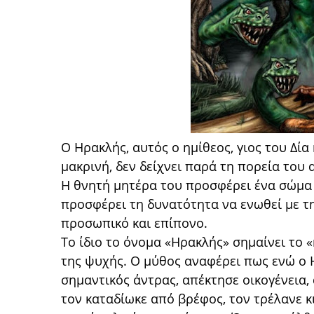
Ο Ηρακλής, αυτός ο ημίθεος, γιος του Δία 
μακρινή, δεν δείχνει παρά τη πορεία το
Η θνητή μητέρα του προσφέρει ένα σώμα 
προσφέρει τη δυνατότητα να ενωθεί με τ
προσωπικό και επίπονο.
Το ίδιο το όνομα «Ηρακλής» σημαίνει το 
της ψυχής. Ο μύθος αναφέρει πως ενώ ο Η
σημαντικός άντρας, απέκτησε οικογένεια,
τον καταδίωκε από βρέφος, τον τρέλανε κι