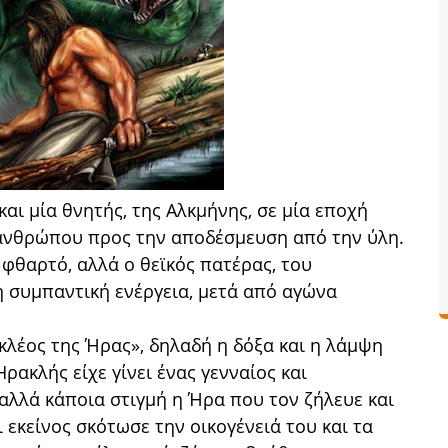
και μία θνητής, της Αλκμήνης, σε μία εποχή
υ ανθρώπου προς την αποδέσμευση από την ύλη.
φθαρτό, αλλά ο θεϊκός πατέρας, του
η συμπαντική ενέργεια, μετά από αγώνα
«κλέος της Ήρας», δηλαδή η δόξα και η λάμψη
ρακλής είχε γίνει ένας γενναίος και
 αλλά κάποια στιγμή η Ήρα που τον ζήλευε και
 εκείνος σκότωσε την οικογένειά του και τα