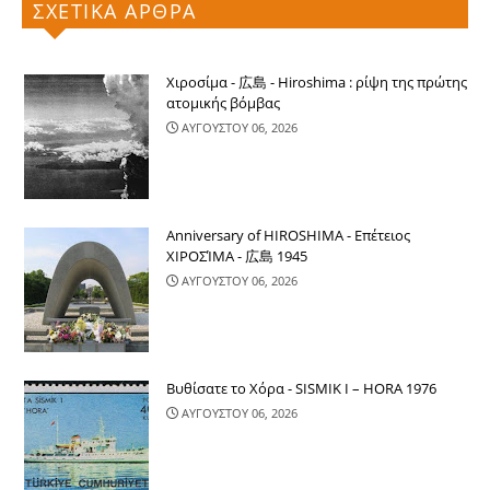
ΣΧΕΤΙΚΑ ΑΡΘΡΑ
Χιροσίμα - 広島 - Hiroshima : ρίψη της πρώτης
ατομικής βόμβας
ΑΥΓΟΥΣΤΟΥ 06, 2026
Anniversary of HIROSHIMA - Επέτειος
ΧΙΡΟΣΊΜΑ - 広島 1945
ΑΥΓΟΥΣΤΟΥ 06, 2026
Βυθίσατε το Χόρα - SISMIK I – HORA 1976
ΑΥΓΟΥΣΤΟΥ 06, 2026