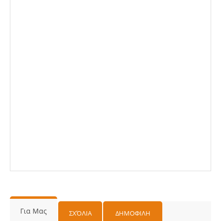
Για Μας
ΣΧΌΛΙΑ
ΔΗΜΟΦΙΛΗ