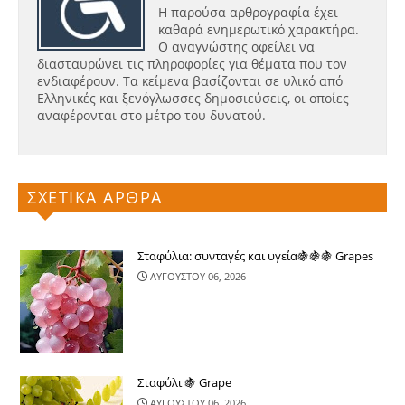
Η παρούσα αρθρογραφία έχει
καθαρά ενημερωτικό χαρακτήρα.
Ο αναγνώστης οφείλει να
διασταυρώνει τις πληροφορίες για θέματα που τον
ενδιαφέρουν. Τα κείμενα βασίζονται σε υλικό από
Ελληνικές και ξενόγλωσσες δημοσιεύσεις, οι οποίες
αναφέρονται στο μέτρο του δυνατού.
ΣΧΕΤΙΚΑ ΑΡΘΡΑ
Σταφύλια: συνταγές και υγεία🍇🍇🍇 Grapes
ΑΥΓΟΥΣΤΟΥ 06, 2026
Σταφύλι 🍇 Grape
ΑΥΓΟΥΣΤΟΥ 06, 2026