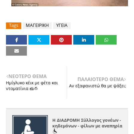
Tags
ΜΑΓΕΙΡΙΚΗ
ΥΓΕΙΑ
ΝΕΟΤΕΡΟ ΘΕΜΑ
ΠΑΛΑΙΟΤΕΡΟ ΘΕΜΑ
Ημίγλυκο κέικ με φέτα και
Αν εξαφανιστώ θα με ψάξει;
ντοματίνια 🧀🍅
Η ΔΙΑΔΡΟΜΗ Σύλλογος γονέων -
κηδεμόνων - φίλων με αναπηρία