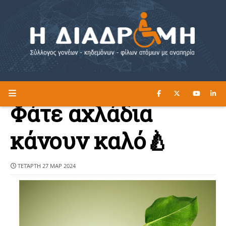
ΔΙΑΒΑΣΤΕ ΕΔΩ ►
Η ΔΙΑΔΡΟΜΗ
Φάτε αχλάδια
κάνουν καλό🍐
ΤΕΤΆΡΤΗ 27 ΜΑΡ 2024