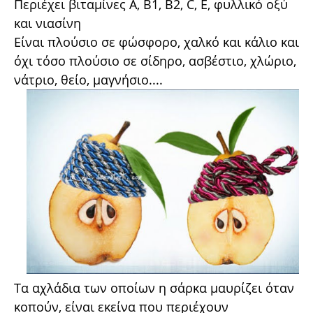
Περιέχει βιταμίνες Α, B1, B2, C, E, φυλλικό οξύ
και νιασίνη
Είναι πλούσιο σε φώσφορο, χαλκό και κάλιο και
όχι τόσο πλούσιο σε σίδηρο, ασβέστιο, χλώριο,
νάτριο, θείο, μαγνήσιο....
Τα αχλάδια των οποίων η σάρκα μαυρίζει όταν
κοπούν, είναι εκείνα που περιέχουν