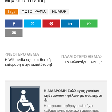
Μην καίτε τα Δάση
Tags
ΦΩΤΟΓΡΑΦΙΑ
HUMOR
ΝΕΟΤΕΡΟ ΘΕΜΑ
ΠΑΛΑΙΟΤΕΡΟ ΘΕΜΑ
Η Wikipedia έχει και θετική
Το Καλοκαίρι... ΑΡΓΕΙ;?
επίδραση στην εκπαίδευση!
Η ΔΙΑΔΡΟΜΗ Σύλλογος γονέων -
κηδεμόνων - φίλων με αναπηρία
Η παρούσα αρθρογραφία έχει
καθαρά ενημερωτικό χαρακτήρα.