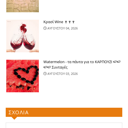
Κρασί Wine 🍷🍷🍷
ΑΥΓΟΥΣΤΟΥ 04, 2026
Watermelon - τα πάντα για το ΚΑΡΠΟΥΖΙ 🍉🍉
🍉🍉 Συνταγές
ΑΥΓΟΥΣΤΟΥ 03, 2026
ΣΧΟΛΙΑ