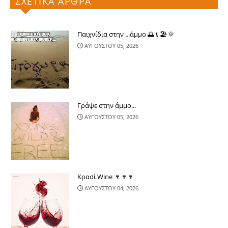
ΣΧΕΤΙΚΑ ΑΡΘΡΑ
Παιχνίδια στην ...άμμο 🌅⤹🏖🌞
ΑΥΓΟΥΣΤΟΥ 05, 2026
Γράψε στην άμμο...
ΑΥΓΟΥΣΤΟΥ 05, 2026
Κρασί Wine 🍷🍷🍷
ΑΥΓΟΥΣΤΟΥ 04, 2026