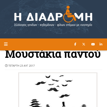
ΔΙΑΒΑΣΤΕ ΕΔΩ ►
Η ΔΙΑΔΡΟΜΗ
Μουστάκια παντού
ΤΕΤΆΡΤΗ 23 ΑΥΓ 2017