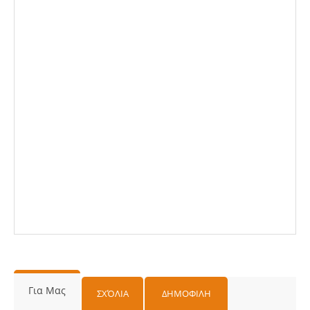
Για Μας
ΣΧΌΛΙΑ
ΔΗΜΟΦΙΛΗ