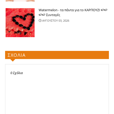
Watermelon - τα πάντα για το ΚΑΡΠΟΥΖΙ 🍉🍉
🍉🍉 Συνταγές
ΑΥΓΟΥΣΤΟΥ 03, 2026
ΣΧΟΛΙΑ
0 Σχόλια