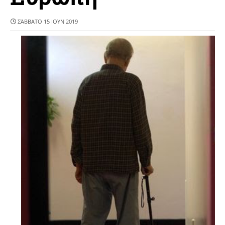
ΣΆΒΒΑΤΟ 15 ΙΟΥΝ 2019