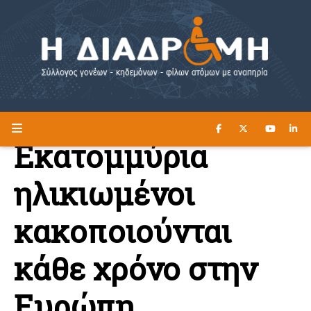
ΔΙΑΒΑΣΤΕ ΕΔΩ ►
Η ΔΙΑΔΡΟΜΗ
Εκατομμύρια
ηλικιωμένοι
κακοποιούνται
κάθε χρόνο στην
Ευρώπη