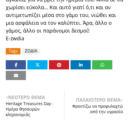
χωρίσει εύκολα… Και αυτό γιατί ό,τι και αν
αντιμετωπίζει μέσα στο γάμο του, νιώθει και
μια ασφάλεια να τον καλύπτει. Άρα, άλλο ο
γάμος, άλλο οι παράνομοι δεσμοί!
E-zwdia
Tags
ΖΩΔΙΑ
ΝΕΟΤΕΡΟ ΘΕΜΑ
ΠΑΛΑΙΟΤΕΡΟ ΘΕΜΑ
Heritage Treasures Day -
Φροντίζω να προφυλαχτώ
Ημέρα θησαυρών
από την υγρασία
κληρονομιάς