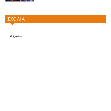
ΣΧΟΛΙΑ
0 Σχόλια