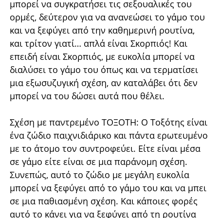
μπορεί να συγκρατήσει τις σεξουαλικές του
ορμές, δεύτερον για να ανανεώσει το γάμο του
και να ξεφύγει από την καθημερινή ρουτίνα,
και τρίτον γιατί… απλά είναι Σκορπιός! Και
επειδή είναι Σκορπιός, με ευκολία μπορεί να
διαλύσει το γάμο του όπως και να τερματίσει
μια εξωσυζυγική σχέση, αν καταλάβει ότι δεν
μπορεί να του δώσει αυτά που θέλει.
Σχέση με παντρεμένο ΤΟΞΟΤΗ: Ο Τοξότης είναι
ένα ζώδιο παιχνιδιάρικο και πάντα ερωτευμένο
με το άτομο τον συντροφεύει. Είτε είναι μέσα
σε γάμο είτε είναι σε μια παράνομη σχέση.
Συνεπώς, αυτό το ζώδιο με μεγάλη ευκολία
μπορεί να ξεφύγει από το γάμο του και να μπει
σε μια παθιασμένη σχέση. Και κάποιες φορές
αυτό το κάνει για να ξεφύγει από τη ρουτίνα