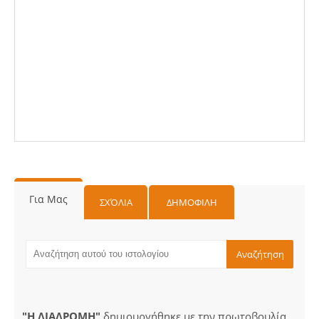
Για Μας
ΣΧΌΛΙΑ
ΔΗΜΟΦΙΛΗ
"Η ΔΙΑΔΡΟΜΗ"
δημιουργήθηκε με την πρωτοβουλία