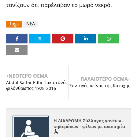
τονίζουν ότι παρέλαβαν το μωρό νεκρό.
Tags
ΝΕΑ
ΝΕΟΤΕΡΟ ΘΕΜΑ
ΠΑΛΑΙΟΤΕΡΟ ΘΕΜΑ
Abdul Sattar Edhi Πακιστανός
Συνταγές πείνας της Κατοχής
φιλάνθρωπος 1928-2016
Η ΔΙΑΔΡΟΜΗ Σύλλογος γονέων -
κηδεμόνων - φίλων με αναπηρία