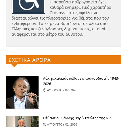
Η παρούσα αρθρογραφία έχει
καθαρά ενημερωτικό χαρακτήρα.
Ο αναγνώστης οφείλει να
διασταυρώνει τις πληροφορίες για θέματα που τον
ενδιαφέρουν. Τα κείμενα βασίζονται σε υλικό από
Ελληνικές και ξενόγλωσσες δημοσιεύσεις, οι οποίες
αναφέρονται στο μέτρο του δυνατού.
ΣΧΕΤΙΚΑ ΑΡΘΡΑ
Λάκης Χαλκιάς πέθανε ο τραγουδιστής 1943-
2026
ΑΥΓΟΥΣΤΟΥ 02, 2026
Πέθανε ο Ιωάννης Βαρβιτσιώτης της Ν.Δ.
ΑΥΓΟΥΣΤΟΥ 02, 2026