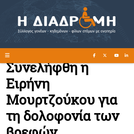
ΔΙΑΒΑΣΤΕ ΕΔΩ ►
Η ΔΙΑΔΡΟΜΗ
Συνελήφθη η
Ειρήνη
Μουρτζούκου για
τη δολοφονία των
βρεφών