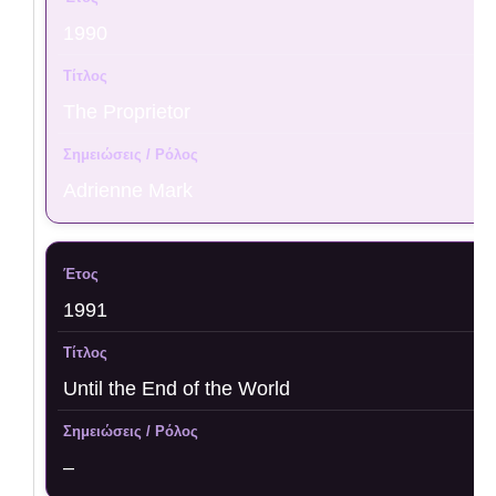
1990
The Proprietor
Adrienne Mark
1991
Until the End of the World
–