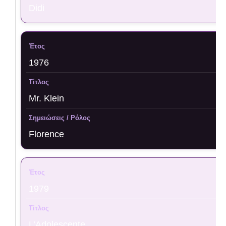
Didi
1976
Mr. Klein
Florence
1979
L’Adolescente