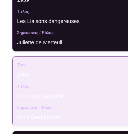
Les Liaisons dangereuses
Juliette de Merteuil
1960
Moderato Cantabile
Anne Desbarèdes