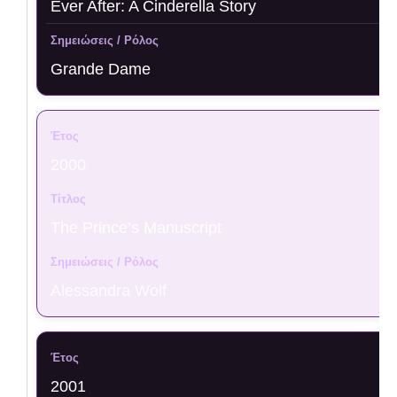
Ever After: A Cinderella Story
Grande Dame
2000
The Prince’s Manuscript
Alessandra Wolf
2001