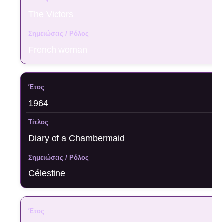
The Victors
French woman
1964
Diary of a Chambermaid
Célestine