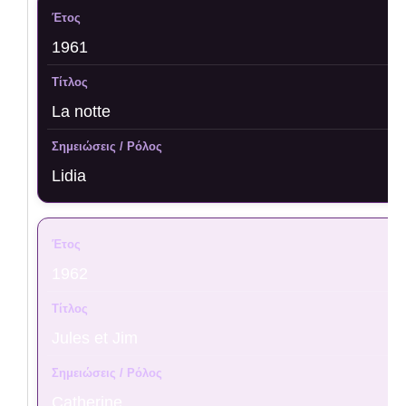
1961
La notte
Lidia
1962
Jules et Jim
Catherine