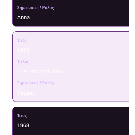
Anna
1968
The Immortal Story
Virginie
1968