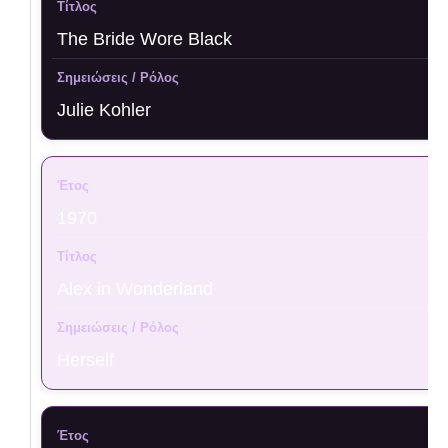
The Bride Wore Black
Julie Kohler
1970
Alex in Wonderland
Herself