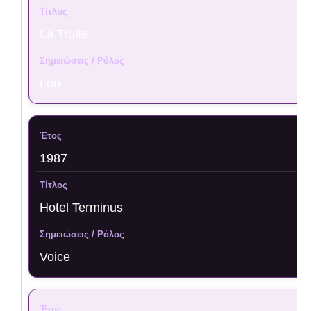
La Truite
Lou
1987
Hotel Terminus
Voice