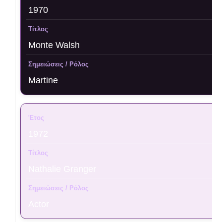
1970
Monte Walsh
Martine
1972
Nathalie Granger
Actor