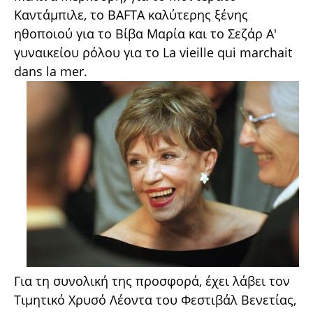
Καντάμπιλε, το BAFTA καλύτερης ξένης
ηθοποιού για το Βίβα Μαρία και το Σεζάρ Α'
γυναικείου ρόλου για το La vieille qui marchait
dans la mer.
Για τη συνολική της προσφορά, έχει λάβει τον
Τιμητικό Χρυσό Λέοντα του Φεστιβάλ Βενετίας,