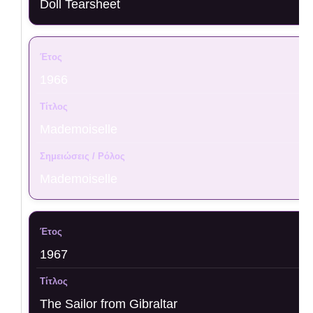
Doll Tearsheet
1966
Mademoiselle
Mademoiselle
1967
The Sailor from Gibraltar