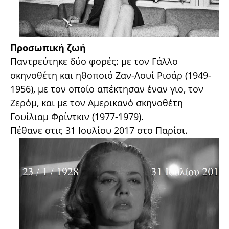
Προσωπική ζωή
Παντρεύτηκε δύο φορές: με τον Γάλλο
σκηνοθέτη και ηθοποιό Ζαν-Λουί Ρισάρ (1949-
1956), με τον οποίο απέκτησαν έναν γιο, τον
Ζερόμ, και με τον Αμερικανό σκηνοθέτη
Γουίλιαμ Φρίντκιν (1977-1979).
Πέθανε στις 31 Ιουλίου 2017 στο Παρίσι.