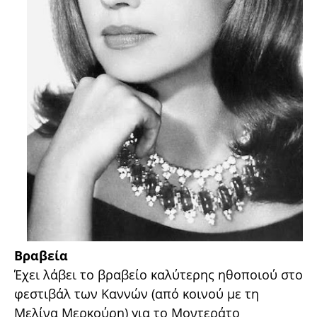
Βραβεία
Έχει λάβει το βραβείο καλύτερης ηθοποιού στο
φεστιβάλ των Καννών (από κοινού με τη
Μελίνα Μερκούρη) για το Μοντεράτο