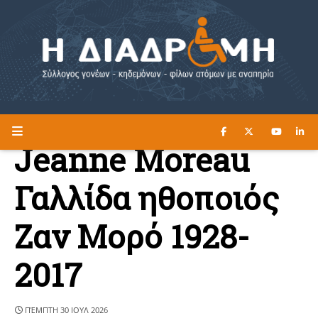
ΔΙΑΒΑΣΤΕ ΕΔΩ ►
Η ΔΙΑΔΡΟΜΗ
Jeanne Moreau
Γαλλίδα ηθοποιός
Ζαν Μορό 1928-
2017
ΠΈΜΠΤΗ 30 ΙΟΥΛ 2026