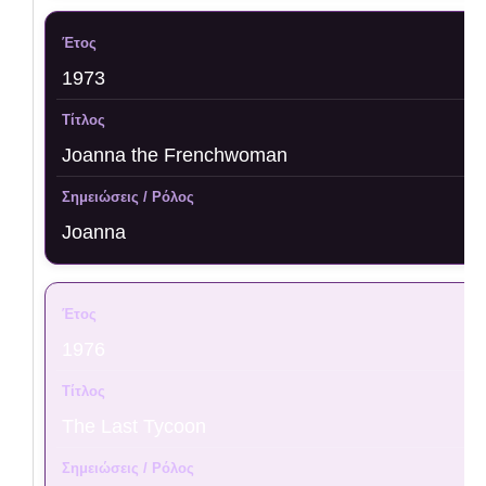
1973
Joanna the Frenchwoman
Joanna
1976
The Last Tycoon