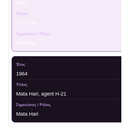
1964
The Train
Christine
1964
Mata Hari, agent H-21
Mata Hari