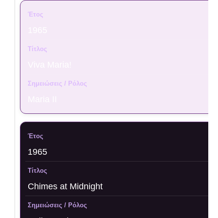
1965
Viva Maria!
Maria II
1965
Chimes at Midnight