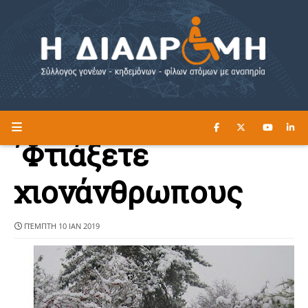
ΔΙΑΒΑΣΤΕ ΕΔΩ ►
Η ΔΙΑΔΡΟΜΗ
΄Φτιάξετε
χιονάνθρωπους
ΠΈΜΠΤΗ 10 ΙΑΝ 2019