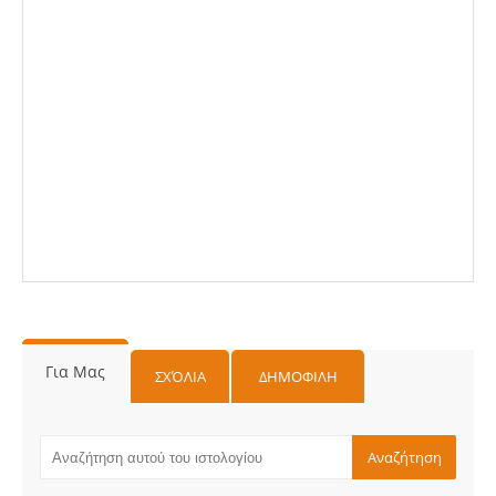
Για Μας
ΣΧΌΛΙΑ
ΔΗΜΟΦΙΛΗ