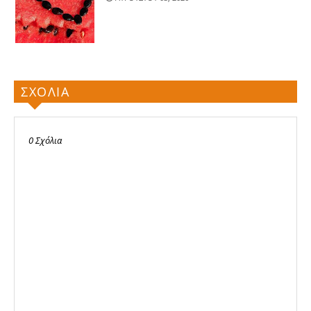
ΣΧΟΛΙΑ
0 Σχόλια