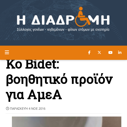
ΔΙΑΒΑΣΤΕ ΕΔΩ ►
Η ΔΙΑΔΡΟΜΗ
Ko Bidet:
βοηθητικό προϊόν
για ΑμεΑ
ΠΑΡΑΣΚΕΥΉ 4 ΝΟΕ 2016