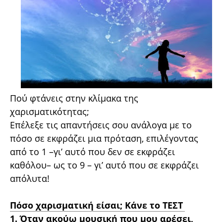
Πού φτάνεις στην κλίμακα της
χαρισματικότητας;
Επέλεξε τις απαντήσεις σου ανάλογα με το
πόσο σε εκφράζει μια πρόταση, επιλέγοντας
από το 1 –γι’ αυτό που δεν σε εκφράζει
καθόλου– ως το 9 – γι’ αυτό που σε εκφράζει
απόλυτα!
Πόσο χαρισματική είσαι; Κάνε το ΤΕΣΤ
1. Όταν ακούω μουσική που μου αρέσει,