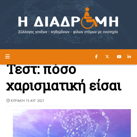
ΔΙΑΒΑΣΤΕ ΕΔΩ ►
Η ΔΙΑΔΡΟΜΗ
Τεστ: πόσο
χαρισματική είσαι
ΚΥΡΙΑΚΉ 15 ΑΥΓ 2021