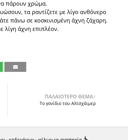
 να πάρουν χρώμα.
υώσουν, τα ραντίζετε με λίγο ανθόνερο
άτε πάνω σε κοσκινισμένη άχνη ζάχαρη.
ε λίγη άχνη επιπλέον.
ΠΑΛΑΙΟΤΕΡΟ ΘΕΜΑ
Το γονίδιο του Αλτσχάιμερ
ν - κηδεμόνων - φίλων με αναπηρία