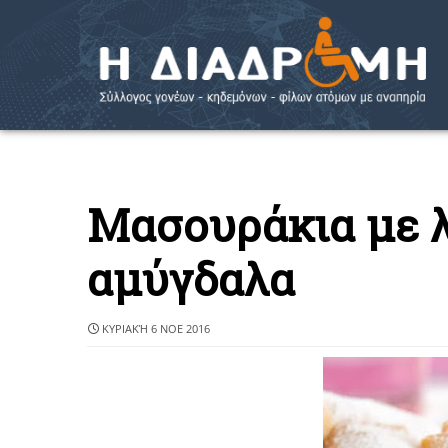
Μασουράκια με λ
αμύγδαλα
ΚΥΡΙΑΚΉ 6 ΝΟΕ 2016