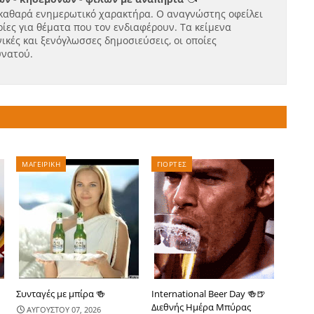
καθαρά ενημερωτικό χαρακτήρα. Ο αναγνώστης οφείλει
ίες για θέματα που τον ενδιαφέρουν. Τα κείμενα
ικές και ξενόγλωσσες δημοσιεύσεις, οι οποίες
υνατού.
ΜΑΓΕΙΡΙΚΗ
ΓΙΟΡΤΕΣ
Συνταγές με μπίρα 🍻
International Beer Day 🍻🍺
Διεθνής Ημέρα Μπύρας
ΑΥΓΟΥΣΤΟΥ 07, 2026