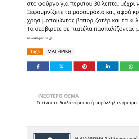
στο φούρνο για περίπου 30 λεπτά, μέχρι
Ξεφουρνίζετε τα μασουράκια και, αφού κρ
χρησιμοποιώντας βαποριζατέρ και τα κυλ
Τα σερβίρετε σε πιατέλα πασπαλίζοντας μ
olivemagazine.gr
Tags
ΜΑΓΕΙΡΙΚΗ
ΝΕΟΤΕΡΟ ΘΕΜΑ
Τι είναι τo διπλό νόμισμα ή παράλληλο νόμισμα
Η ΔΙΑΔΡΟΜΗ Σύλλογος γονέω