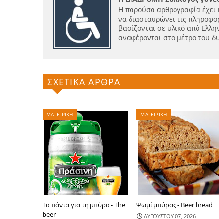
Η παρούσα αρθρογραφία έχει 
να διασταυρώνει τις πληροφορ
βασίζονται σε υλικό από Ελλην
αναφέρονται στο μέτρο του δ
ΣΧΕΤΙΚΑ ΑΡΘΡΑ
ΜΑΓΕΙΡΙΚΗ
ΜΑΓΕΙΡΙΚΗ
Τα πάντα για τη μπύρα - The
Ψωμί μπύρας - Beer bread
beer
ΑΥΓΟΥΣΤΟΥ 07, 2026