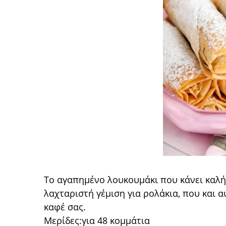
Το αγαπημένο λουκουμάκι που κάνει καλή 
λαχταριστή γέμιση για ρολάκια, που και α
καφέ σας.
Μερίδες:για 48 κομμάτια