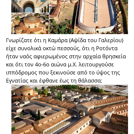
Γνωρίζατε ότι η Καμάρα (Αψίδα του Γαλερίου)
είχε συνολικά οκτώ πεσσούς, ότι η Ροτόντα
ήταν ναός αφιερωμένος στην αρχαία θρησκεία
και ότι τον 4ο-6ο αιώνα μ.Χ. λειτουργούσε
ιππόδρομος που ξεκινούσε από το ύψος της
Εγνατίας και έφθανε έως τη θάλασσα;