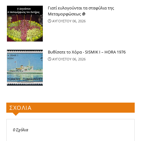
Γιατί ευλογούνται τα σταφύλια της
Μεταμορφώσεως 🍇
ΑΥΓΟΥΣΤΟΥ 06, 2026
Βυθίσατε το Χόρα - SISMIK I – HORA 1976
ΑΥΓΟΥΣΤΟΥ 06, 2026
ΣΧΟΛΙΑ
0 Σχόλια