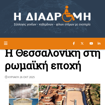
ΔΙΑΒΑΣΤΕ ΕΔΩ ►
Η ΔΙΑΔΡΟΜΗ
Η Θεσσαλονίκη στη
ρωμαϊκή εποχή
ΚΥΡΙΑΚΉ 26 ΟΚΤ 2025