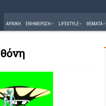
Η ΔΙΑΔΡΟΜΗ
ΔΙΑΒΑΣΤΕ ΕΔΩ ►
ΑΡΧΙΚΗ
ΕΝΗΜΕΡΩΣΗ
LIFESTYLE
ΘΕΜΑΤΑ
οθόνη