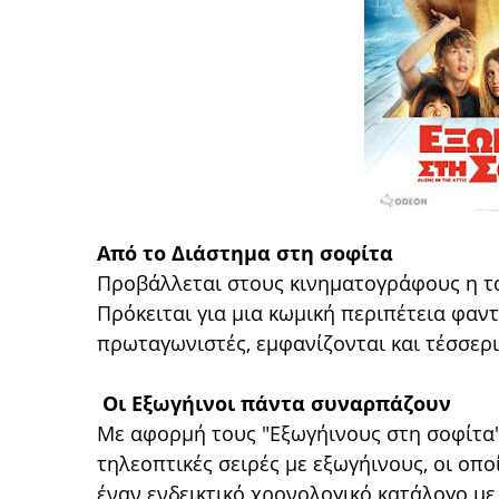
Από το Διάστημα στη σοφίτα
Προβάλλεται στους κινηματογράφους η τα
Πρόκειται για μια κωμική περιπέτεια φαντ
πρωταγωνιστές, εμφανίζονται και τέσσερι
Οι Εξωγήινοι πάντα συναρπάζουν
Με αφορμή τους "Εξωγήινους στη σοφίτα" 
τηλεοπτικές σειρές με εξωγήινους, οι οπ
έναν ενδεικτικό χρονολογικό κατάλογο με 