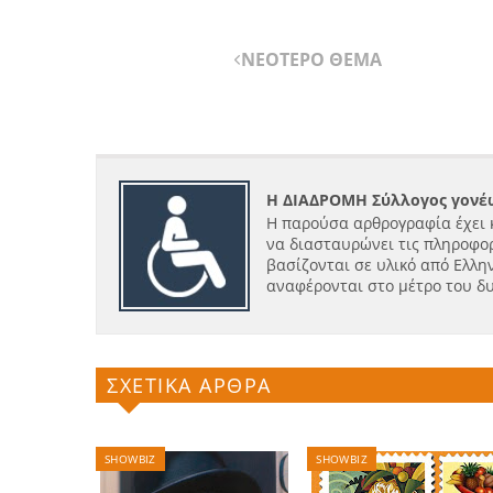
ΝΕΟΤΕΡΟ ΘΕΜΑ
Η ΔΙΑΔΡΟΜΗ Σύλλογος γονέω
Η παρούσα αρθρογραφία έχει 
να διασταυρώνει τις πληροφορ
βασίζονται σε υλικό από Ελλην
αναφέρονται στο μέτρο του δ
ΣΧΕΤΙΚΑ ΑΡΘΡΑ
SHOWBIZ
SHOWBIZ