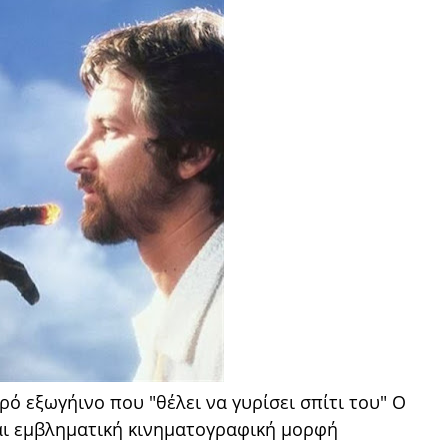
κρό εξωγήινο που "θέλει να γυρίσει σπίτι του" Ο
και εμβληματική κινηματογραφική μορφή