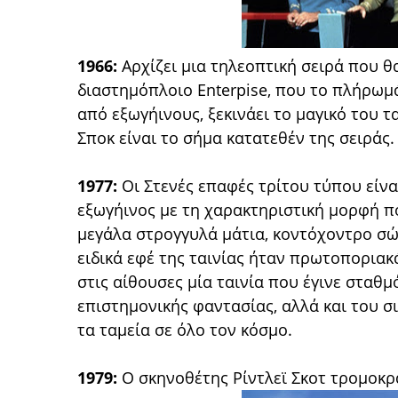
1966:
Αρχίζει μια τηλεοπτική σειρά που θα
διαστημόπλοιο Enterpise, που το πλήρωμά
από εξωγήινους, ξεκινάει το μαγικό του τ
Σποκ είναι το σήμα κατατεθέν της σειράς.
1977:
Οι Στενές επαφές τρίτου τύπου είνα
εξωγήινος με τη χαρακτηριστική μορφή πο
μεγάλα στρογγυλά μάτια, κοντόχοντρο σώμ
ειδικά εφέ της ταινίας ήταν πρωτοποριακά
στις αίθουσες μία ταινία που έγινε σταθμ
επιστημονικής φαντασίας, αλλά και του σ
τα ταμεία σε όλο τον κόσμο.
1979:
Ο σκηνοθέτης Ρίντλεϊ Σκοτ τρομοκρατ