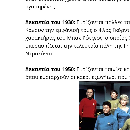
αγαπημένες.
Δεκαετία του 1930:
Γυρίζονται πολλές τα
Κάνουν την εμφάνισή τους ο Φλας Γκόρντ
χαρακτήρας του Μπακ Ρότζερς, ο οποίος β
υπερασπίζεται την τελευταία πόλη της Γη
Ντρακόνια.
Δεκαετία του 1950:
Γυρίζονται ταινίες κα
όπου κυριαρχούν οι κακοί εξωγήινοι πο