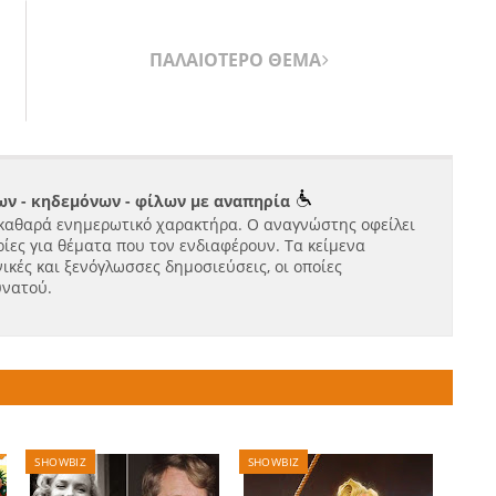
ΠΑΛΑΙΟΤΕΡΟ ΘΕΜΑ
ν - κηδεμόνων - φίλων με αναπηρία
καθαρά ενημερωτικό χαρακτήρα. Ο αναγνώστης οφείλει
ίες για θέματα που τον ενδιαφέρουν. Τα κείμενα
ικές και ξενόγλωσσες δημοσιεύσεις, οι οποίες
υνατού.
SHOWBIZ
SHOWBIZ