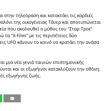
 στην τηλεόραση και κατακτάει τις καρδιές
σαλόνι της οικογένειας Τάνερ και αποτυπώνεται
εία που ακολουθεί ο μύθος του "Σταρ Τρεκ"
ώ τα "Χ-Files" με τις περιπέτειες δύο
ις UFO κάνουν το κοινό να κρατάει την ανάσα
αι μια νέα γενιά ταινιών επιστημονικής
ύνται και οι εξωγήινοι κατακλύζουν την οθόνη,
ές εξωγήινης ζωής.