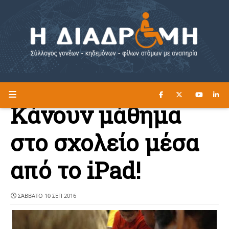
ΔΙΑΒΑΣΤΕ ΕΔΩ ►
Η ΔΙΑΔΡΟΜΗ
Κάνουν μάθημα
στο σχολείο μέσα
από το iPad!
ΣΆΒΒΑΤΟ 10 ΣΕΠ 2016