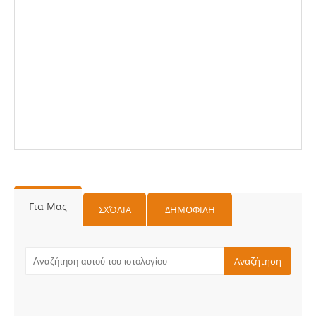
Για Μας
ΣΧΌΛΙΑ
ΔΗΜΟΦΙΛΗ