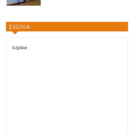
ΣΧΟΛΙΑ
0 Σχόλια