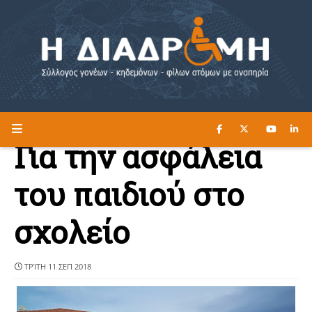
ΔΙΑΒΑΣΤΕ ΕΔΩ ►
Η ΔΙΑΔΡΟΜΗ
Για την ασφάλεια
του παιδιού στο
σχολείο
ΤΡΊΤΗ 11 ΣΕΠ 2018