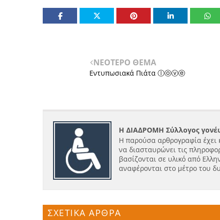
ΝΕΟΤΕΡΟ ΘΕΜΑ
Εντυπωσιακά Πιάτα ⓛⓞⓥⓔ
Η ΔΙΑΔΡΟΜΗ Σύλλογος γονέω
Η παρούσα αρθρογραφία έχει 
να διασταυρώνει τις πληροφορ
βασίζονται σε υλικό από Ελλην
αναφέρονται στο μέτρο του δ
ΣΧΕΤΙΚΑ ΑΡΘΡΑ