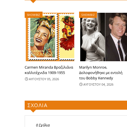
SHOWBIZ
SHOWBIZ
Carmen Miranda Βραζιλιάνα
Marilyn Monroe,
καλλιτέχνιδα 1909-1955
Δολοφονήθηκε με εντολή
του Bobby Kennedy
ΑΥΓΟΥΣΤΟΥ 05, 2026
ΑΥΓΟΥΣΤΟΥ 04, 2026
ΣΧΟΛΙΑ
0 Σχόλια