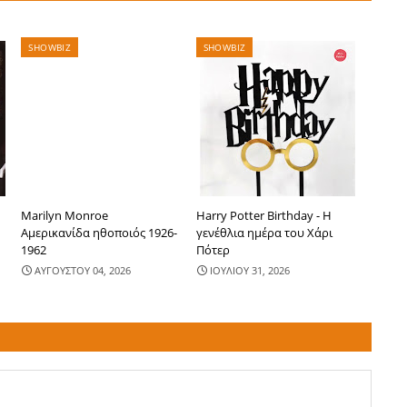
SHOWBIZ
SHOWBIZ
Marilyn Monroe
Harry Potter Birthday - Η
Αμερικανίδα ηθοποιός 1926-
γενέθλια ημέρα του Χάρι
1962
Πότερ
ΑΥΓΟΥΣΤΟΥ 04, 2026
ΙΟΥΛΙΟΥ 31, 2026