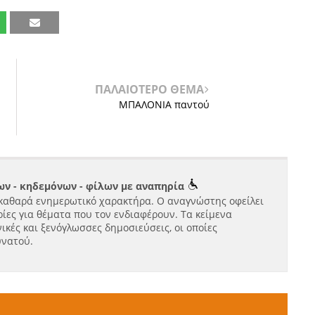
ΠΑΛΑΙΟΤΕΡΟ ΘΕΜΑ
ΜΠΑΛΟΝΙΑ παντού
ν - κηδεμόνων - φίλων με αναπηρία
καθαρά ενημερωτικό χαρακτήρα. Ο αναγνώστης οφείλει
ίες για θέματα που τον ενδιαφέρουν. Τα κείμενα
ικές και ξενόγλωσσες δημοσιεύσεις, οι οποίες
υνατού.