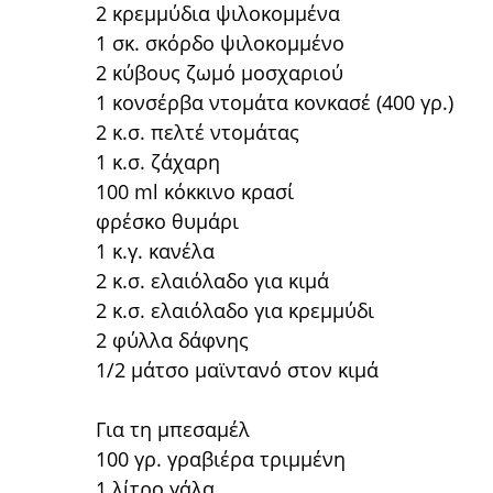
2 κρεμμύδια ψιλοκομμένα
1 σκ. σκόρδο ψιλοκομμένο
2 κύβους ζωμό μοσχαριού
1 κονσέρβα ντομάτα κονκασέ
(400 γρ.)
2 κ.σ. πελτέ ντομάτας
1 κ.σ. ζάχαρη
100 ml κόκκινο κρασί
φρέσκo θυμάρι
1 κ.γ. κανέλα
2 κ.σ. ελαιόλαδο για κιμά
2 κ.σ. ελαιόλαδο για κρεμμύδι
2 φύλλα δάφνης
1/2 μάτσο μαϊντανό στον κιμά
Για τη μπεσαμέλ
100 γρ. γραβιέρα τριμμένη
1 λίτρο γάλα