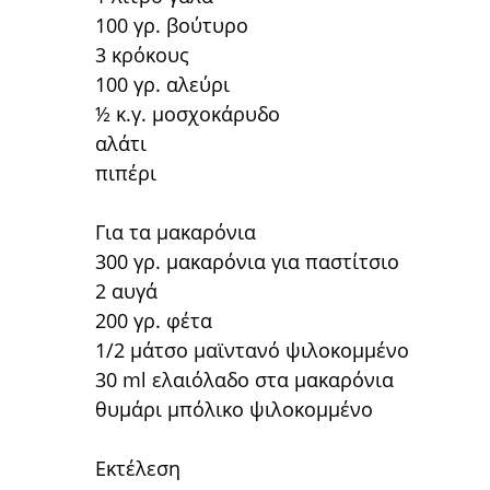
100 γρ. βούτυρο
3 κρόκους
100 γρ. αλεύρι
½ κ.γ. μοσχοκάρυδο
αλάτι
πιπέρι
Για τα μακαρόνια
300 γρ. μακαρόνια για παστίτσιο
2 αυγά
200 γρ. φέτα
1/2 μάτσο μαϊντανό ψιλοκομμένο
30 ml ελαιόλαδο στα μακαρόνια
θυμάρι μπόλικο ψιλοκομμένο
Εκτέλεση