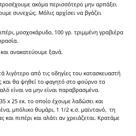
, προσέχουμε ακόμα περισσότερο μην αρπάξει
ουμε συνεχώς. Μόλις αρχίσει να βγάζει
ιπέρι, μοσχοκάρυδο, 100 γρ. τριμμένη γραβιέρα
οκρασία.
 και ανακατεύουμε ξανά.
τά λιγότερο από τις οδηγίες του κατασκευαστή
ς και θα ψηθεί το φαγητό στο φούρνο τα
αλό είναι να μην είναι παραβρασμένα.
35 x 25 εκ. το οποίο έχουμε λαδώσει και
α, μπόλικο θυμάρι, 1 1/2 κ.σ. μαϊντανό, τη
 και πιπέρι και αλάτι αν χρειάζεται. Κρατάμε