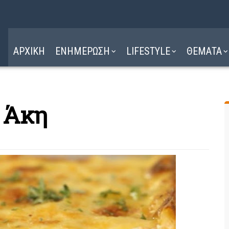
Η ΔΙΑΔΡΟΜΗ
ΔΙΑΒΑΣΤΕ ΕΔΩ ►
ΑΡΧΙΚΗ
ΕΝΗΜΕΡΩΣΗ
LIFESTYLE
ΘΕΜΑΤΑ
υ Άκη