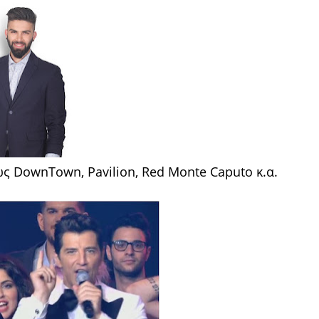
ς DownTown, Pavilion, Red Monte Caputo κ.α.