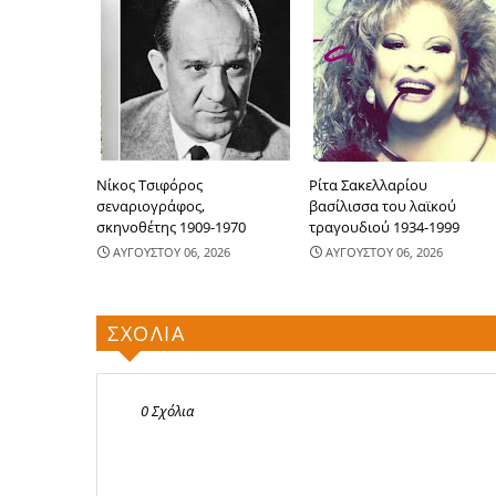
Νίκος Τσιφόρος
Ρίτα Σακελλαρίου
σεναριογράφος,
βασίλισσα του λαϊκού
σκηνοθέτης 1909-1970
τραγουδιού 1934-1999
ΑΥΓΟΥΣΤΟΥ 06, 2026
ΑΥΓΟΥΣΤΟΥ 06, 2026
ΣΧΟΛΙΑ
0 Σχόλια