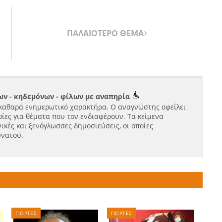
ΠΑΛΑΙΟΤΕΡΟ ΘΕΜΑ
ν - κηδεμόνων - φίλων με αναπηρία
καθαρά ενημερωτικό χαρακτήρα. Ο αναγνώστης οφείλει
ίες για θέματα που τον ενδιαφέρουν. Τα κείμενα
ικές και ξενόγλωσσες δημοσιεύσεις, οι οποίες
υνατού.
ΓΙΟΡΤΕΣ
ΓΙΟΡΤΕΣ