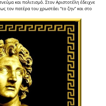
πνεύμα και πολιτισμό. Στον Αριστοτέλη έδειχνε
ς τον πατέρα του χρωστάει “το ζην” και στο