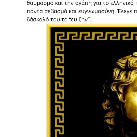
θαυμασμό και την αγάπη για το ελληνικό 
πάντα σεβασμό και ευγνωμοσύνη. Έλεγε πω
δάσκαλό του το “ευ ζην”.