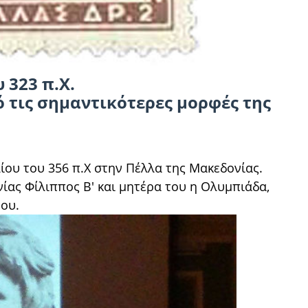
υ 323 π.Χ.
 τις σημαντικότερες μορφές της
λίου του 356 π.Χ στην Πέλλα της Μακεδονίας.
ίας Φίλιππος Β' και μητέρα του η Ολυμπιάδα,
μου.