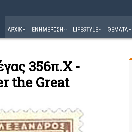
Η ΔΙΑΔΡΟΜΗ
ΔΙΑΒΑΣΤΕ ΕΔΩ ►
ΑΡΧΙΚΗ
ΕΝΗΜΕΡΩΣΗ
LIFESTYLE
ΘΕΜΑΤΑ
γας 356π.Χ -
r the Great