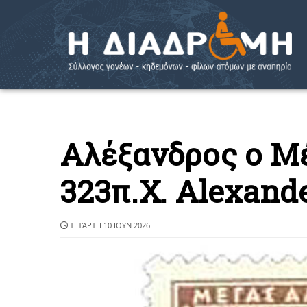
Αλέξανδρος ο Μέ
323π.Χ. Alexande
ΤΕΤΆΡΤΗ 10 ΙΟΥΝ 2026