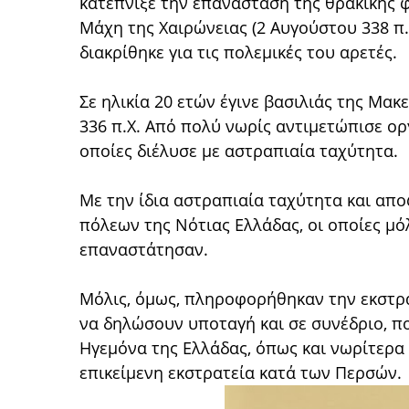
κατέπνιξε την επανάσταση της θρακικής φ
Μάχη της Χαιρώνειας (2 Αυγούστου 338 π.
διακρίθηκε για τις πολεμικές του αρετές.
Σε ηλικία 20 ετών έγινε βασιλιάς της Μακ
336 π.Χ. Από πολύ νωρίς αντιμετώπισε ορ
οποίες διέλυσε με αστραπιαία ταχύτητα.
Με την ίδια αστραπιαία ταχύτητα και απ
πόλεων της Νότιας Ελλάδας, οι οποίες μό
επαναστάτησαν.
Μόλις, όμως, πληροφορήθηκαν την εκστρα
να δηλώσουν υποταγή και σε συνέδριο, πο
Ηγεμόνα της Ελλάδας, όπως και νωρίτερα
επικείμενη εκστρατεία κατά των Περσών.