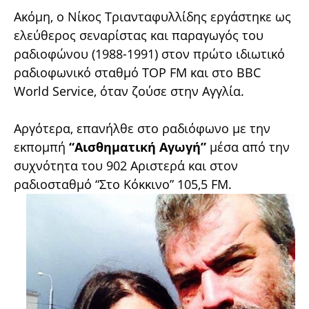
Ακόμη, ο Νίκος Τριανταφυλλίδης εργάστηκε ως
ελεύθερος σεναρίστας και παραγωγός του
ραδιοφώνου (1988-1991) στον πρώτο ιδιωτικό
ραδιοφωνικό σταθμό TOP FM και στο BBC
World Service, όταν ζούσε στην Αγγλία.
Αργότερα, επανήλθε στο ραδιόφωνο με την
εκπομπή
“Αισθηματική Αγωγή”
μέσα από την
συχνότητα του 902 Αριστερά και στον
ραδιοσταθμό “Στο Κόκκινο” 105,5 FM.