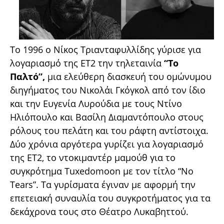
Το 1996 ο Νίκος Τριανταφυλλίδης γύρισε για
λογαριασμό της ΕΤ2 την τηλεταινία
“Το
Παλτό”,
μια ελεύθερη διασκευή του ομώνυμου
διηγήματος του Νικολάι Γκόγκολ από τον ίδιο
και την Ευγενία Λυρούδια με τους Ντίνο
Ηλιόπουλο και Βασίλη Διαμαντόπουλο στους
ρόλους του πελάτη και του ράφτη αντίστοιχα.
Δύο χρόνια αργότερα γυρίζει για λογαριασμό
της ΕΤ2, το ντοκιμαντέρ μαμούθ για το
συγκρότημα Tuxedomoon με τον τίτλο “No
Tears”. Τα γυρίσματα έγιναν με αφορμή την
επετειακή συναυλία του συγκροτήματος για τα
δεκάχρονα τους στο Θέατρο Λυκαβηττού.