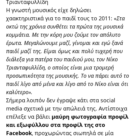
Τριανταφυλλίδη
Η γνωστή μουσικός είχε δηλώσει
χαακτηριστικά για το παιδί τους το 2011: «
Στα
οκτώ της χρόνια συνθέτει τα πρώτα της μουσικά
κομμάτια. Με την κόρη μου ζούμε τον απόλυτο
έρωτα. Μεγαλώνουμε μαζί, γίνομαι και εγώ ξανά
παιδί μαζί της. Είμαι όμως και πολύ τυχερή που
διάλεξα για πατέρα του παιδιού μου, τον Νίκο
Τριανταφυλλίδη, ο οποίος είναι μια τρομερή
προσωπικότητα της μουσικής. Το να πάρει αυτό το
παιδί λίγο από μένα και λίγο από το Νίκο είναι ότι
καλύτερο».
Σήμερα λοιπόν δεν έγραψε κάτι στα social
media σχετικά με την απώλειά της. Αντίστοιχα
επέλεξε να βάλει
μαύρη φωτογραφία προφίλ
και εξωφύλλου στα προφίλ της στο
Facebook
, προχωρώντας σιωπηλά σε μία