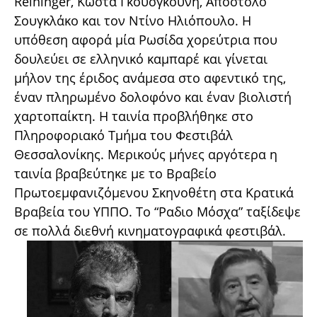
Reininger, Kώστα Γκουσγκούνη, Απόστολο
Σουγκλάκο και τον Ντίνο Ηλιόπουλο. Η
υπόθεση αφορά μία Ρωσίδα χορεύτρια που
δουλεύει σε ελληνικό καμπαρέ και γίνεται
μήλον της έριδος ανάμεσα στο αφεντικό της,
έναν πληρωμένο δολοφόνο και έναν βιολιστή
χαρτοπαίκτη. Η ταινία προβλήθηκε στο
Πληροφοριακό Τμήμα του Φεστιβάλ
Θεσσαλονίκης. Μερικούς μήνες αργότερα η
ταινία βραβεύτηκε με το Βραβείο
Πρωτοεμφανιζόμενου Σκηνοθέτη στα Κρατικά
Βραβεία του ΥΠΠΟ. Το “Ραδιο Μόσχα” ταξίδεψε
σε πολλά διεθνή κινηματογραφικά φεστιβάλ.