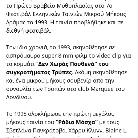
το Πρώτο Βραβείο Μυθοπλασίας στο 7ο
Φεστιβάλ Ελληνικών Ταινιών Μικρού Μήκους
Δράμας το 1993. Η ταινία προβλήθηκε και σε
διεθνή φεστιβάλ.
Την ίδια χρονιά, το 1993, σκηνοθέτησε σε
ασπρόμαυρο super 8 mm φιλμ το video clip για
το κομμάτι “
Δεν Χωράς Πουθενά” του
συγκροτήματος Τρύπες
. Ακόμη σκηνοθέτησε
και ένα μικρού μήκους σουβενίρ από την
συναυλία των Τρυπών στο club Marquee του
Λονδίνου.
Το 1995 ολοκλήρωσε την πρώτη μεγάλου
μήκους ταινία του
“Ράδιο Μόσχα”
με τους
Σβετλάνα Πανκράτοβα, Χάρρυ Κλυνν, Blaine L.