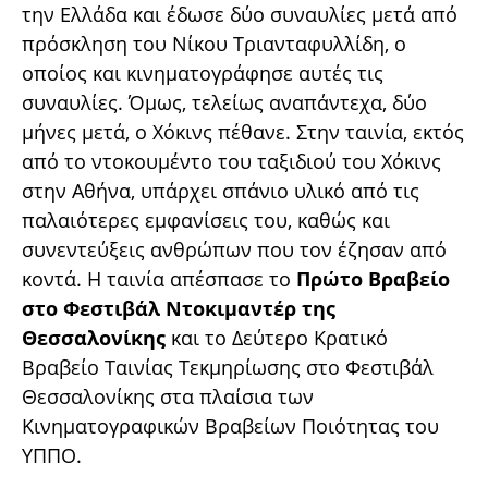
την Ελλάδα και έδωσε δύο συναυλίες μετά από
πρόσκληση του Νίκου Τριανταφυλλίδη, ο
οποίος και κινηματογράφησε αυτές τις
συναυλίες. Όμως, τελείως αναπάντεχα, δύο
μήνες μετά, ο Χόκινς πέθανε. Στην ταινία, εκτός
από το ντοκουμέντο του ταξιδιού του Χόκινς
στην Αθήνα, υπάρχει σπάνιο υλικό από τις
παλαιότερες εμφανίσεις του, καθώς και
συνεντεύξεις ανθρώπων που τον έζησαν από
κοντά. H ταινία απέσπασε το
Πρώτο Βραβείο
στο Φεστιβάλ Ντοκιμαντέρ της
Θεσσαλονίκης
και το Δεύτερο Κρατικό
Βραβείο Ταινίας Τεκμηρίωσης στο Φεστιβάλ
Θεσσαλονίκης στα πλαίσια των
Κινηματογραφικών Βραβείων Ποιότητας του
ΥΠΠΟ.