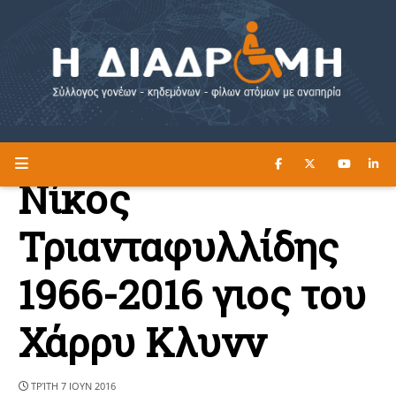
ΔΙΑΒΑΣΤΕ ΕΔΩ ►
Η ΔΙΑΔΡΟΜΗ
Νίκος
Τριανταφυλλίδης
1966-2016 γιος του
Χάρρυ Κλυνν
ΤΡΊΤΗ 7 ΙΟΥΝ 2016