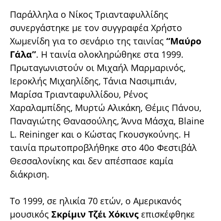
Παράλληλα ο Νίκος Τριανταφυλλίδης
συνεργάστηκε με τον συγγραφέα Χρήστο
Χωμενίδη για το σενάριο της ταινίας
“Μαύρο
Γάλα”
. Η ταινία ολοκληρώθηκε στα 1999.
Πρωταγωνιστούν οι Μιχαήλ Μαρμαρινός,
Ιεροκλής Μιχαηλίδης, Τάνια Νασιμπιάν,
Μαρίσα Τριανταφυλλίδου, Ρένος
Χαραλαμπίδης, Μυρτώ Αλικάκη, Θέμις Πάνου,
Παναγιώτης Θανασούλης, Άννα Μάσχα, Blaine
L. Reininger και ο Κώστας Γκουσγκούνης. Η
ταινία πρωτοπροβλήθηκε στο 40ο Φεστιβάλ
Θεσσαλονίκης και δεν απέσπασε καμία
διάκριση.
Το 1999, σε ηλικία 70 ετών, ο Αμερικανός
μουσικός
Σκρίμιν Τζέι Χόκινς
επισκέφθηκε