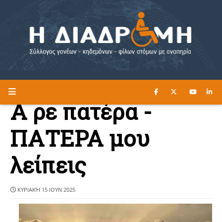
ΔΙΑΒΑΣΤΕ ΕΔΩ ►
Η ΔΙΑΔΡΟΜΗ
Α ρε πατέρα -
ΠΑΤΕΡΑ μου
λείπεις
ΚΥΡΙΑΚΉ 15 ΙΟΥΝ 2025