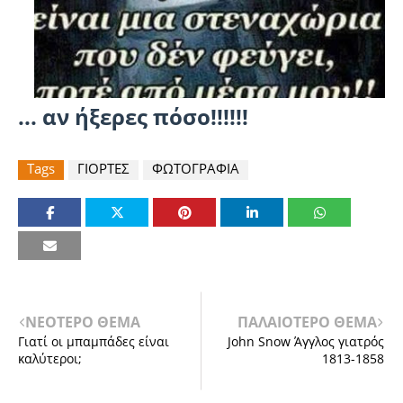
... αν ήξερες πόσο!!!!!!
Tags
ΓΙΟΡΤΕΣ
ΦΩΤΟΓΡΑΦΙΑ
ΝΕΟΤΕΡΟ ΘΕΜΑ
ΠΑΛΑΙΟΤΕΡΟ ΘΕΜΑ
Γιατί οι μπαμπάδες είναι
John Snow Άγγλος γιατρός
καλύτεροι;
1813-1858