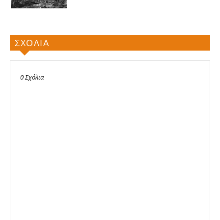
ΣΧΟΛΙΑ
0 Σχόλια