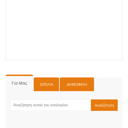
Για Μας
ΣΧΌΛΙΑ
ΔΗΜΟΦΙΛΗ