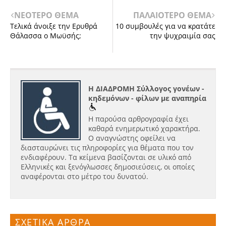
ΝΕΟΤΕΡΟ ΘΕΜΑ
ΠΑΛΑΙΟΤΕΡΟ ΘΕΜΑ
Τελικά άνοιξε την Ερυθρά
10 συμβουλές για να κρατάτε
Θάλασσα ο Μωϋσής;
την ψυχραιμία σας
Η ΔΙΑΔΡΟΜΗ Σύλλογος γονέων -
κηδεμόνων - φίλων με αναπηρία
Η παρούσα αρθρογραφία έχει
καθαρά ενημερωτικό χαρακτήρα.
Ο αναγνώστης οφείλει να
διασταυρώνει τις πληροφορίες για θέματα που τον
ενδιαφέρουν. Τα κείμενα βασίζονται σε υλικό από
Ελληνικές και ξενόγλωσσες δημοσιεύσεις, οι οποίες
αναφέρονται στο μέτρο του δυνατού.
ΣΧΕΤΙΚΑ ΑΡΘΡΑ