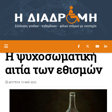
ΔΙΑΒΑΣΤΕ ΕΔΩ ►
Η ΔΙΑΔΡΟΜΗ
Η ψυχοσωματική
αιτία των εθισμών
ΔΕΥΤΈΡΑ 15 ΜΑΪ́ 2023