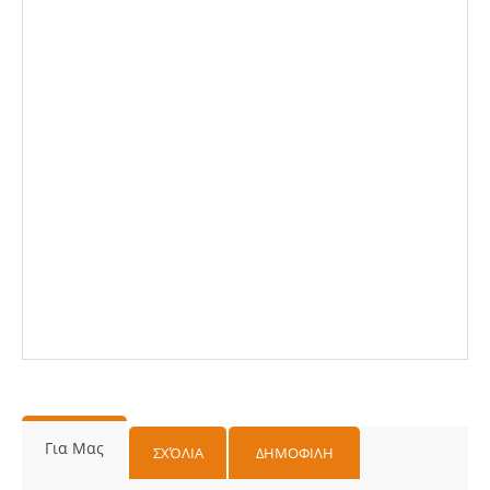
Για Μας
ΣΧΌΛΙΑ
ΔΗΜΟΦΙΛΗ