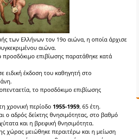
ωής των Ελλήνων τον 19ο αιώνα, η οποία άρχισε
 συγκεκριμένου αιώνα.
το προσδόκιμο επιβίωσης παρατάθηκε κατά
ε ειδική έκδοση του καθηγητή στο
άνη.
κοπενταετία, το προσδόκιμο επιβίωσης
ι τη χρονική περίοδο
1955-1959
, 65 έτη.
αι ο αδρός δείκτης θνησιμότητας, στο βαθμό
αχύτατα και η βρεφική θνησιμότητα.
 της χώρας μειώθηκε περαιτέρω και η μείωση