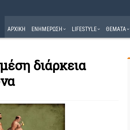
Η ΔΙΑΔΡΟΜΗ
ΔΙΑΒΑΣΤΕ ΕΔΩ ►
ΑΡΧΙΚΗ
ΕΝΗΜΕΡΩΣΗ
LIFESTYLE
ΘΕΜΑΤΑ
 μέση διάρκεια
ώνα