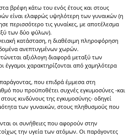
τα βρέφη κάτω του ενός έτους και στους
ρών είναι ελαφρώς υψηλότερη των γυναικών (η
ησε περισσότερο τις γυναίκες, με αποτέλεσμα
ξύ των δύο φύλων).
νειακή κατάσταση, η διαθέσιμη πληροφόρηση
εδομένα ανεπτυγμένων χωρών.
τώνεται αξιόλογη διαφορά μεταξύ των
οι έγγαμοι χαρακτηρίζονται από χαμηλότερα
 παράγοντας, που επιδρά έμμεσα στη
αθμό που προϋποθέτει συχνές εγκυμοσύνες -και
στους κινδύνους της εγκυμοσύνης- οδηγεί
μότητα των γυναικών, στους πληθυσμούς που
νται οι συνήθειες που αφορούν στην
τοίχως την υγεία των ατόμων. Οι παράγοντες