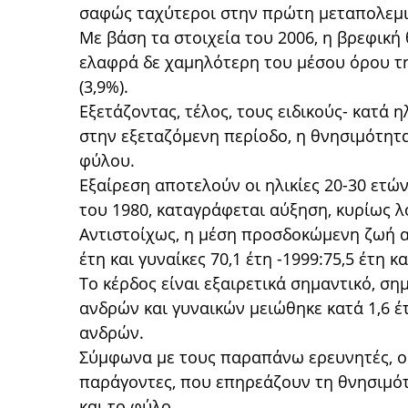
σαφώς ταχύτεροι στην πρώτη μεταπολεμικ
Με βάση τα στοιχεία του 2006, η βρεφική 
ελαφρά δε χαμηλότερη του μέσου όρου τ
(3,9%).
Εξετάζοντας, τέλος, τoυς ειδικούς- κατά η
στην εξεταζόμενη περίοδο, η θνησιμότητα
φύλου.
Εξαίρεση αποτελούν οι ηλικίες 20-30 ετών,
του 1980, καταγράφεται αύξηση, κυρίως 
Αντιστοίχως, η μέση προσδοκώμενη ζωή αυ
έτη και γυναίκες 70,1 έτη -1999:75,5 έτη κα
Το κέρδος είναι εξαιρετικά σημαντικό, σ
ανδρών και γυναικών μειώθηκε κατά 1,6 έ
ανδρών.
Σύμφωνα με τους παραπάνω ερευνητές, ο
παράγοντες, που επηρεάζουν τη θνησιμότ
και το φύλο.