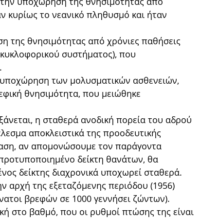
 στην υποχώρηση της θνησιμότητας από
ν κυρίως το νεανικό πληθυσμό και ήταν
ηση της θνησιμότητας από χρόνιες παθήσεις
 κυκλοφορικού συστήματος), που
.
η υποχώρηση των μολυσματικών ασθενειών,
ρεφική θνησιμότητα, που μειώθηκε
ξάνεται, η σταθερά ανοδική πορεία του αδρού
έλεσμα αποκλειστικά της προοδευτικής
ταση, αν απομονώσουμε τον παράγοντα
 προτυποποιημένο δείκτη θανάτων, θα
νος δείκτης διαχρονικά υποχωρεί σταθερά.
ν αρχή της εξεταζόμενης περιόδου (1956)
νατοι βρεφών σε 1000 γεννήσει ζώντων).
ική στο βαθμό, που οι ρυθμοί πτώσης της είναι