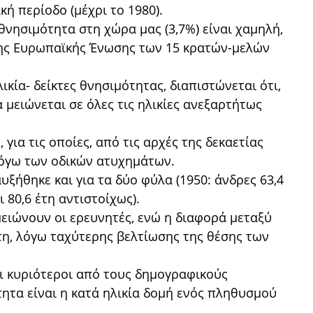
ή περίοδο (μέχρι το 1980).
θνησιμότητα στη χώρα μας (3,7%) είναι χαμηλή,
ης Ευρωπαϊκής Ένωσης των 15 κρατών-μελών
λικία- δείκτες θνησιμότητας, διαπιστώνεται ότι,
 μειώνεται σε όλες τις ηλικίες ανεξαρτήτως
 για τις οποίες, από τις αρχές της δεκαετίας
λόγω των οδικών ατυχημάτων.
ξήθηκε και για τα δύο φύλα (1950: άνδρες 63,4
ι 80,6 έτη αντιστοίχως).
ημειώνουν οι ερευνητές, ενώ η διαφορά μεταξύ
τη, λόγω ταχύτερης βελτίωσης της θέσης των
ι κυριότεροι από τους δημογραφικούς
ητα είναι η κατά ηλικία δομή ενός πληθυσμού