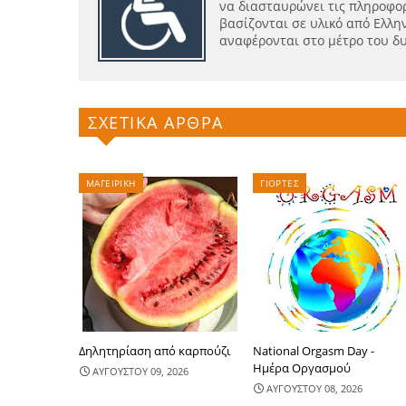
να διασταυρώνει τις πληροφορ
βασίζονται σε υλικό από Ελλην
αναφέρονται στο μέτρο του δ
ΣΧΕΤΙΚΑ ΑΡΘΡΑ
ΜΑΓΕΙΡΙΚΗ
ΓΙΟΡΤΕΣ
Δηλητηρίαση από καρπούζι
National Orgasm Day -
Ημέρα Oργασμού
ΑΥΓΟΥΣΤΟΥ 09, 2026
ΑΥΓΟΥΣΤΟΥ 08, 2026