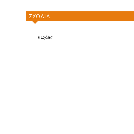
ΣΧΟΛΙΑ
0 Σχόλια