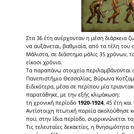
Στα 36 έτη ανέρχονταν η μέση διάρκεια ζ
να αυξάνεται, βαθμιαία, από τα τέλη του
Μάλιστα, σε διάστημα μόλις 35 χρόνων, 
είκοσι χρόνια.
Τα παραπάνω στοιχεία περιλαμβάνονται σ
Πανεπιστήμιο Θεσσαλίας, Βύρωνα Κοτζαμ
Ειδικότερα, μέσα σε περίπου μία τριαντα
παρατάθηκε, με την εξής κλιμάκωση:
τη χρονική περίοδο
1920-1924
, 45 έτη κα
Αντίστοιχη πτωτική πορεία ακολούθησε κ
που, στην ίδια περίοδο, συρρικνώνεται τ
Τις τελευταίες δεκαετίες, η θνησιμότητα