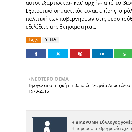
αυτοί εξαρτώνται- κατ' αρχήν- από το βι
Εξαιρετικά σημαντικός είναι, επίσης, ο ρ
πολιτική των κυβερνήσεων στις μεσοπρόθ
εξελίξεις της θνησιμότητας.
Tags
ΥΓΕΙΑ
ΝΕΟΤΕΡΟ ΘΕΜΑ
Έφυγε» από τη ζωή η ηθοποιός Γεωργία Αποστόλου
1973-2016
Η ΔΙΑΔΡΟΜΗ Σύλλογος γονέω
Η παρούσα αρθρογραφία έχει 