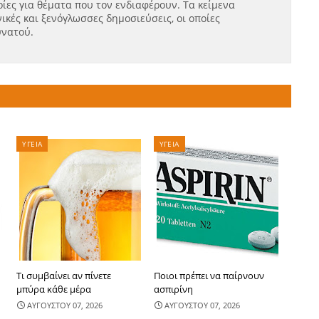
ίες για θέματα που τον ενδιαφέρουν. Τα κείμενα
ικές και ξενόγλωσσες δημοσιεύσεις, οι οποίες
υνατού.
ΥΓΕΙΑ
ΥΓΕΙΑ
Τι συμβαίνει αν πίνετε
Ποιοι πρέπει να παίρνουν
μπύρα κάθε μέρα
ασπιρίνη
ΑΥΓΟΥΣΤΟΥ 07, 2026
ΑΥΓΟΥΣΤΟΥ 07, 2026