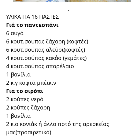
,
ΥΛΙΚΑ ΓΙΑ 16 ΠΑΣΤΕΣ
Γιά το παντεσπάνι
6 αυγά
6 κουτ.σούπας ζάχαρη (κοφτές)
6 κουτ.σούπας αλεύρι(κοφτές)
4 κουτ.σούπας κακάο (γεμάτες)
4 κουτ.σούπας σπορέλαιο
1 βανίλια
2 κ.γ κοφτά μπέικιν
Για το σιρόπι
2 κούπες νερό
2 κούπες ζάχαρη
1 βανίλια
2 κ.σ κονιάκ ή άλλο ποτό της αρεσκείας
μας(προαιρετικά)