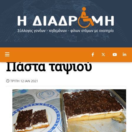
ΔΙΑΒΑΣΤΕ ΕΔΩ ►
Η ΔΙΑΔΡΟΜΗ
Πάστα ταψιού
ΤΡΊΤΗ 12 ΙΑΝ 2021