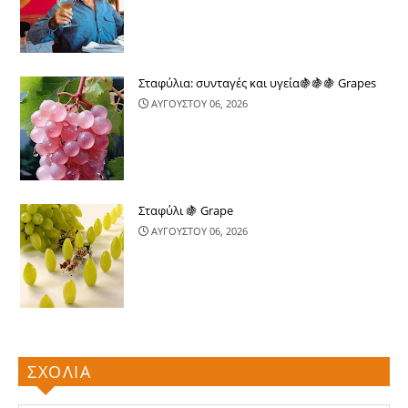
Σταφύλια: συνταγές και υγεία🍇🍇🍇 Grapes
ΑΥΓΟΥΣΤΟΥ 06, 2026
Σταφύλι 🍇 Grape
ΑΥΓΟΥΣΤΟΥ 06, 2026
ΣΧΟΛΙΑ