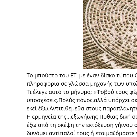
Το μπούστο του ΕΤ, με έναν δίσκο τύπου
πληροφορία σε γλώσσα μηχανής των υπολο
Τι έλεγε αυτό το μήνυμα; «Φοβού τους φ
υποσχέσεις.Πολύς πόνος,αλλά υπάρχει ακ
εκεί έξω.Αντιτιθέμεθα στους παραπλανητέ
Η ερμηνεία της...εξωγήινης Πυθίας δική 
έξω από τη σκέψη την εκτόξευση γήινου 
δυνάμει αντίπαλοί τους ή ετοιμαζόμαστε 