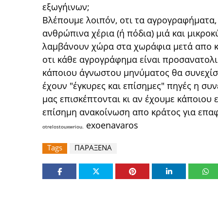
εξωγήινων;
Βλέπουμε λοιπόν, οτι τα αγρογραφήματα, 
ανθρώπινα χέρια (ή πόδια) μιά και μικροκ
λαμβάνουν χώρα στα χωράφια μετά απο κ
οτι κάθε αγρογράφημα είναι προσανατολι
κάποιου άγνωστου μηνύματος θα συνεχίσ
έχουν "έγκυρες και επίσημες" πηγές η συ
μας επισκέπτονται κι αν έχουμε κάποιου 
επίσημη ανακοίνωση απο κράτος για επαφ
exoenavaros
otrelostouxwriou.
Tags
ΠΑΡΑΞΕΝΑ