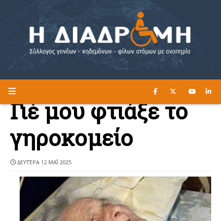
ΔΙΑΒΑΣΤΕ ΕΔΩ ►
Η ΔΙΑΔΡΟΜΗ
Γιέ μου φτιάξε το
γηροκομείο
ΔΕΥΤΈΡΑ 12 ΜΑΪ́ 2025