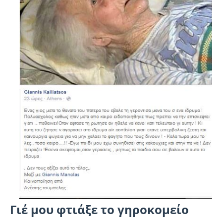
Γιέ μου φτιάξε το γηροκομείο