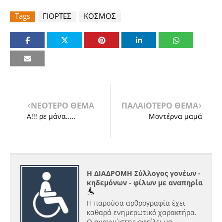
Tags
ΓΙΟΡΤΕΣ
ΚΟΣΜΟΣ
ΝΕΟΤΕΡΟ ΘΕΜΑ
ΠΑΛΑΙΟΤΕΡΟ ΘΕΜΑ
Α!!! ρε μάνα.....
Μοντέρνα μαμά
Η ΔΙΑΔΡΟΜΗ Σύλλογος γονέων -
κηδεμόνων - φίλων με αναπηρία
Η παρούσα αρθρογραφία έχει
καθαρά ενημερωτικό χαρακτήρα.
Ο αναγνώστης οφείλει να