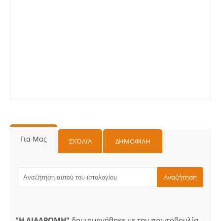
Για Μας
ΣΧΌΛΙΑ
ΔΗΜΟΦΙΛΗ
"Η ΔΙΑΔΡΟΜΗ"
δημιουργήθηκε με την πρωτοβουλία