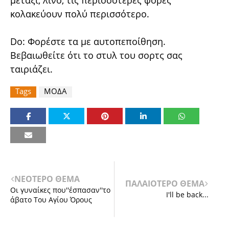
μετάξι, λινό, τις περισσότερες φορές
κολακεύουν πολύ περισσότερο.
Do: Φορέστε τα με αυτοπεποίθηση.
Βεβαιωθείτε ότι το στυλ του σορτς σας
ταιριάζει.
Tags
ΜΟΔΑ
ΝΕΟΤΕΡΟ ΘΕΜΑ
ΠΑΛΑΙΟΤΕΡΟ ΘΕΜΑ
Οι γυναίκες που''έσπασαν''το
I'll be back...
άβατο Του Αγίου Όρους