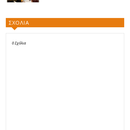
ΣΧΟΛΙΑ
0 Σχόλια