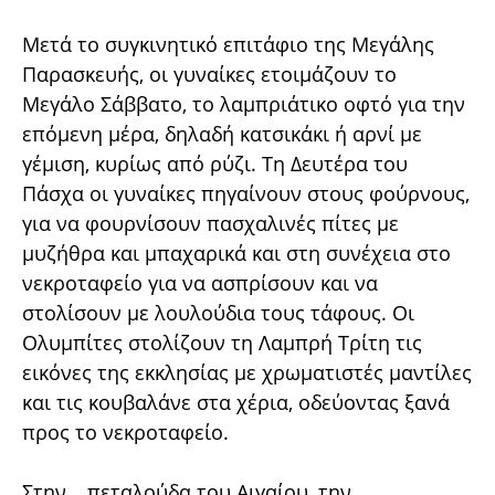
Μετά το συγκινητικό επιτάφιο της Μεγάλης
Παρασκευής, οι γυναίκες ετοιμάζουν το
Μεγάλο Σάββατο, το λαμπριάτικο οφτό για την
επόμενη μέρα, δηλαδή κατσικάκι ή αρνί με
γέμιση, κυρίως από ρύζι. Τη Δευτέρα του
Πάσχα οι γυναίκες πηγαίνουν στους φούρνους,
για να φουρνίσουν πασχαλινές πίτες με
μυζήθρα και μπαχαρικά και στη συνέχεια στο
νεκροταφείο για να ασπρίσουν και να
στολίσουν με λουλούδια τους τάφους. Οι
Ολυμπίτες στολίζουν τη Λαμπρή Τρίτη τις
εικόνες της εκκλησίας με χρωματιστές μαντίλες
και τις κουβαλάνε στα χέρια, οδεύοντας ξανά
προς το νεκροταφείο.
Στην… πεταλούδα του Αιγαίου, την