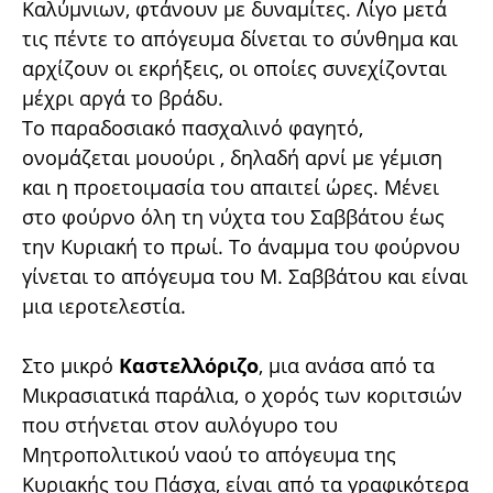
Kαλύμνιων, φτάνουν με δυναμίτες. Λίγο μετά
τις πέντε το απόγευμα δίνεται το σύνθημα και
αρχίζουν οι εκρήξεις, οι οποίες συνεχίζονται
μέχρι αργά το βράδυ.
Το παραδοσιακό πασχαλινό φαγητό,
ονομάζεται μουούρι , δηλαδή αρνί με γέμιση
και η προετοιμασία του απαιτεί ώρες. Μένει
στο φούρνο όλη τη νύχτα του Σαββάτου έως
την Κυριακή το πρωί. Το άναμμα του φούρνου
γίνεται το απόγευμα του Μ. Σαββάτου και είναι
μια ιεροτελεστία.
Στο μικρό
Καστελλόριζο
, μια ανάσα από τα
Μικρασιατικά παράλια, ο χορός των κοριτσιών
που στήνεται στον αυλόγυρο του
Μητροπολιτικού ναού το απόγευμα της
Κυριακής του Πάσχα, είναι από τα γραφικότερα