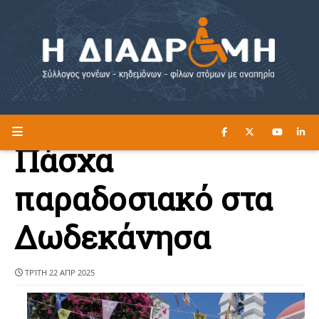
ΔΙΑΒΑΣΤΕ ΕΔΩ ►
Η ΔΙΑΔΡΟΜΗ
Πάσχα
παραδοσιακό στα
Δωδεκάνησα
ΤΡΊΤΗ 22 ΑΠΡ 2025