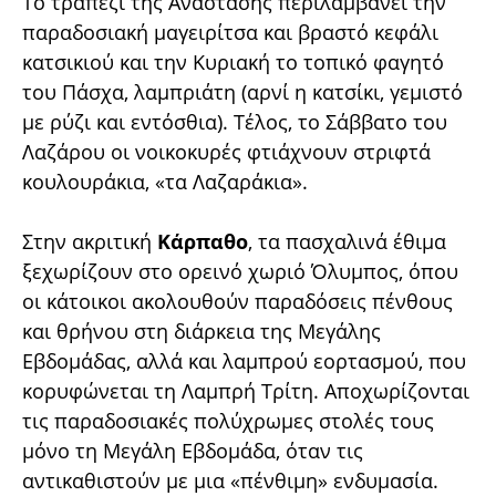
Το τραπέζι της Ανάστασης περιλαμβάνει την
παραδοσιακή μαγειρίτσα και βραστό κεφάλι
κατσικιού και την Κυριακή το τοπικό φαγητό
του Πάσχα, λαμπριάτη (αρνί η κατσίκι, γεμιστό
με ρύζι και εντόσθια). Τέλος, το Σάββατο του
Λαζάρου οι νοικοκυρές φτιάχνουν στριφτά
κουλουράκια, «τα Λαζαράκια».
Στην ακριτική
Κάρπαθο
, τα πασχαλινά έθιμα
ξεχωρίζουν στο ορεινό χωριό Όλυμπος, όπου
οι κάτοικοι ακολουθούν παραδόσεις πένθους
και θρήνου στη διάρκεια της Μεγάλης
Εβδομάδας, αλλά και λαμπρού εορτασμού, που
κορυφώνεται τη Λαμπρή Τρίτη. Αποχωρίζονται
τις παραδοσιακές πολύχρωμες στολές τους
μόνο τη Mεγάλη Eβδομάδα, όταν τις
αντικαθιστούν με μια «πένθιμη» ενδυμασία.