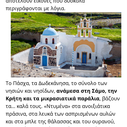
αποτελούν εικόνες που δύσκολα
περιγράφονται με λόγια.
Το Πάσχα, τα Δωδεκάνησα, το σύνολο των
νησιών και νησίδων,
ανάμεσα στη Σάμο, την
Κρήτη και τα μικρασιατικά παράλια
, βάζουν
τα… καλά τους. «Ντυμένα» στα ανοιξιάτικα
πράσινα, στα λευκά των ασπρισμένων αυλών
και στα μπλε της θάλασσας και του ουρανού,