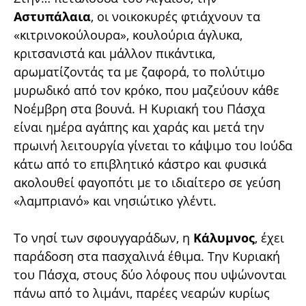
Αστυπάλαια
, οι νοικοκυρές φτιάχνουν τα
«κιτρινοκούλουρα», κουλούρια άγλυκα,
κριτσανιστά και μάλλον πικάντικα,
αρωματίζοντάς τα με ζαφορά, το πολύτιμο
μυρωδικό από τον κρόκο, που μαζεύουν κάθε
Νοέμβρη στα βουνά. Η Κυριακή του Πάσχα
είναι ημέρα αγάπης και χαράς και μετά την
πρωινή λειτουργία γίνεται το κάψιμο του Ιούδα
κάτω από το επιβλητικό κάστρο και φυσικά
ακολουθεί φαγοπότι με το ιδιαίτερο σε γεύση
«λαμπριανό» και νησιώτικο γλέντι.
Το νησί των σφουγγαράδων, η
Κάλυμνος
, έχει
παράδοση στα πασχαλινά έθιμα. Tην Kυριακή
του Πάσχα, στους δύο λόφους που υψώνονται
πάνω από το λιμάνι, παρέες νεαρών κυρίως