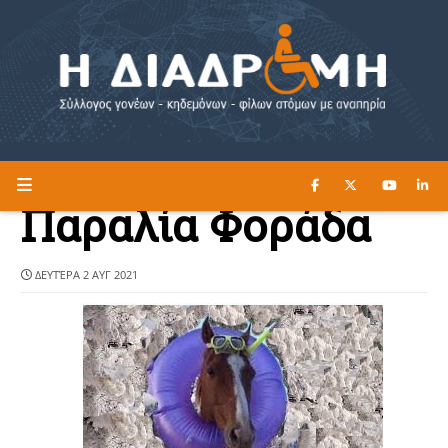
ΔΙΑΒΑΣΤΕ ΕΔΩ ►
Η ΔΙΑΔΡΟΜΗ
Παραλία Φοράδα
ΔΕΥΤΈΡΑ 2 ΑΥΓ 2021