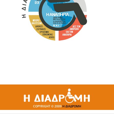
COPYRIGHT © 2009
Η ΔΙΑΔΡΟΜΗ