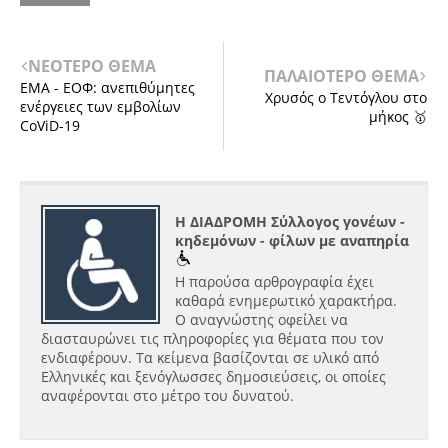
ΝΕΟΤΕΡΟ ΘΕΜΑ
ΠΑΛΑΙΟΤΕΡΟ ΘΕΜΑ
ΕΜΑ - ΕΟΦ: ανεπιθύμητες
Χρυσός ο Τεντόγλου στο
ενέργειες των εμβολίων
μήκος 🥇
CoViD-19
Η ΔΙΑΔΡΟΜΗ Σύλλογος γονέων -
κηδεμόνων - φίλων με αναπηρία
Η παρούσα αρθρογραφία έχει
καθαρά ενημερωτικό χαρακτήρα.
Ο αναγνώστης οφείλει να
διασταυρώνει τις πληροφορίες για θέματα που τον
ενδιαφέρουν. Τα κείμενα βασίζονται σε υλικό από
Ελληνικές και ξενόγλωσσες δημοσιεύσεις, οι οποίες
αναφέρονται στο μέτρο του δυνατού.