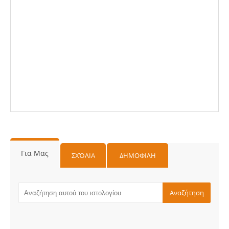
Για Μας
ΣΧΌΛΙΑ
ΔΗΜΟΦΙΛΗ