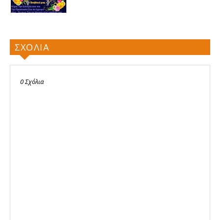
ΣΧΟΛΙΑ
0 Σχόλια