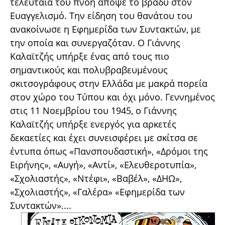
τελευταία του πνοή απόψε το βράδυ στον
Ευαγγελισμό. Την είδηση του θανάτου του
ανακοίνωσε η Εφημερίδα των Συντακτών, με
την οποία και συνεργαζόταν. Ο Γιάννης
Καλαϊτζής υπήρξε ένας από τους πιο
σημαντικούς και πολυβραβευμένους
σκιτσογράφους στην Ελλάδα με μακρά πορεία
στον χώρο του Τύπου και όχι μόνο. Γεννημένος
στις 11 Νοεμβρίου του 1945, ο Γιάννης
Καλαϊτζής υπήρξε ενεργός για αρκετές
δεκαετίες και έχει συνεισφέρει με σκίτσα σε
έντυπα όπως «Πανσπουδαστική», «Δρόμοι της
Ειρήνης», «Αυγή», «Αντί», «Ελευθεροτυπία»,
«Σχολιαστής», «Ντέφι», «Βαβέλ», «ΔΗΩ»,
«Σχολιαστής», «Γαλέρα» «Εφημερίδα των
Συντακτών»....