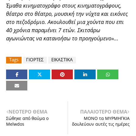
Έμαθα κινηματογράφο στους κινηματογράφους,
θέατρο στο θέατρο, μουσική την νύχτα και εικόνες
στο πεζοδρόμιο. Ακουλουθεί μια χούντα που επι
40 χρόνια παραμένει 7 ετών. Σκιτσάρω
αγωνιώντας να κατανοήσω το προηγούμενο»...
Tags
ΓΙΟΡΤΕΣ
ΕΙΚΑΣΤΙΚΑ
ΝΕΟΤΕΡΟ ΘΕΜΑ
ΠΑΛΑΙΟΤΕΡΟ ΘΕΜΑ
Σώθηκε από θαύμα ο
ΜΟΝΟ τα ΜΥΡΜΗΓΚΙΑ
Melwdos
δουλεύουν αυτές τις ημέρες