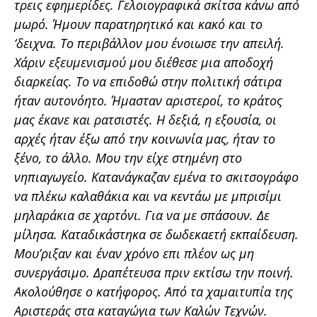
τρεις εφημερίδες. Γελοιογραφικά σκίτσα κάνω από
μωρό. Ήμουν παρατηρητικό και κακό και το
‘δειχνα. Το περιβάλλον μου ένοιωσε την απειλή.
Χάριν εξευμενισμού μου διέθεσε μια αποδοχή
διαρκείας. Το να επιδοθώ στην πολιτική σάτιρα
ήταν αυτονόητο. Ήμασταν αριστεροί, το κράτος
μας έκανε και ρατσιστές. Η δεξιά, η εξουσία, οι
αρχές ήταν έξω από την κοινωνία μας, ήταν το
ξένο, το άλλο. Μου την είχε στημένη στο
νηπιαγωγείο. Κατανάγκαζαν εμένα το σκιτσογράφο
να πλέκω καλαθάκια και να κεντάω με μπρισίμι
μηλαράκια σε χαρτόνι. Για να με σπάσουν. Δε
μίλησα. Καταδικάστηκα σε δωδεκαετή εκπαίδευση.
Μου’ριξαν και έναν χρόνο επι πλέον ως μη
συνεργάσιμο. Δραπέτευσα πριν εκτίσω την ποινή.
Ακολούθησε ο κατήφορος. Από τα χαμαιτυπία της
Αριστεράς στα καταγώγια των Καλών Τεχνών.