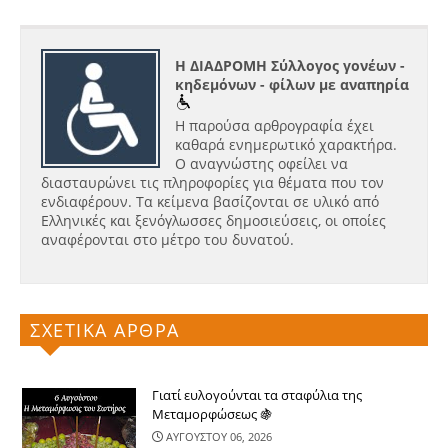
Η ΔΙΑΔΡΟΜΗ Σύλλογος γονέων -
κηδεμόνων - φίλων με αναπηρία
Η παρούσα αρθρογραφία έχει
καθαρά ενημερωτικό χαρακτήρα.
Ο αναγνώστης οφείλει να
διασταυρώνει τις πληροφορίες για θέματα που τον
ενδιαφέρουν. Τα κείμενα βασίζονται σε υλικό από
Ελληνικές και ξενόγλωσσες δημοσιεύσεις, οι οποίες
αναφέρονται στο μέτρο του δυνατού.
ΣΧΕΤΙΚΑ ΑΡΘΡΑ
Γιατί ευλογούνται τα σταφύλια της
Μεταμορφώσεως 🍇
ΑΥΓΟΥΣΤΟΥ 06, 2026