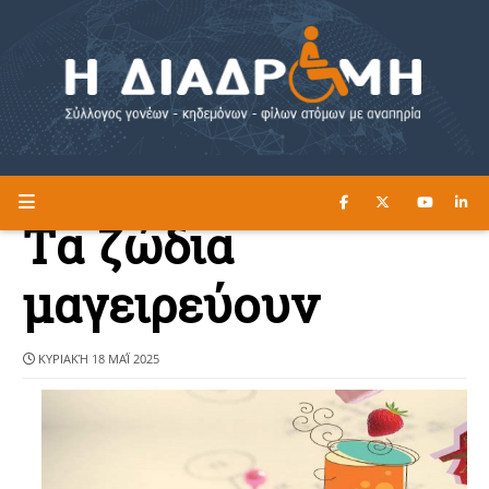
ΔΙΑΒΑΣΤΕ ΕΔΩ ►
Η ΔΙΑΔΡΟΜΗ
Tα ζώδια
μαγειρεύουν
ΚΥΡΙΑΚΉ 18 ΜΑΪ́ 2025