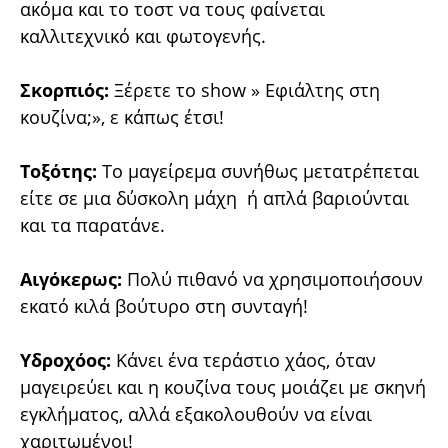
ακόμα και το τοστ να τους φαίνεται
καλλιτεχνικό και φωτογενής.
Σκορπιός:
Ξέρετε το show » Εφιάλτης στη
κουζίνα;», ε κάπως έτσι!
Τοξότης:
Tο μαγείρεμα συνήθως μετατρέπεται
είτε σε μια δύσκολη μάχη ή απλά βαριούνται
και τα παρατάνε.
Αιγόκερως:
Πολύ πιθανό να χρησιμοποιήσουν
εκατό κιλά βούτυρο στη συνταγή!
Υδροχόος:
Κάνει ένα τεράστιο χάος, όταν
μαγειρεύει και η κουζίνα τους μοιάζει με σκηνή
εγκλήματος, αλλά εξακολουθούν να είναι
χαριτωμένοι!