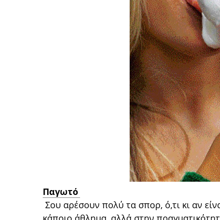
Παγωτό
Σου αρέσουν πολύ τα σπορ, ό,τι κι αν εί
κάποιο άθλημα, αλλά στην πραγματικότητ