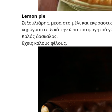
Lemon pie
Σεξουλιάρης, μέσα στο μέλι και εκφραστικό
κηρύγματα ειδικά την ώρα του φαγητού γ
Καλός δάσκαλος.
Έχεις καλούς φίλους.