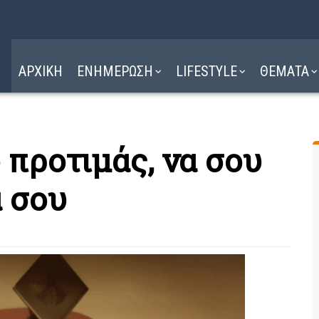
Η ΔΙΑΔΡΟΜΗ
ΔΙΑΒΑΣΤΕ ΕΔΩ ►
ΑΡΧΙΚΗ
ΕΝΗΜΕΡΩΣΗ
LIFESTYLE
ΘΕΜΑΤΑ
 προτιμάς, να σου
 σου