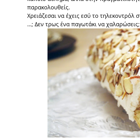
παρακολουθείς.
Χρειάζεσαι να έχεις εσύ το τηλεκοντρόλ σ
…; Δεν τρως ένα παγωτάκι να χαλαρώσεις;