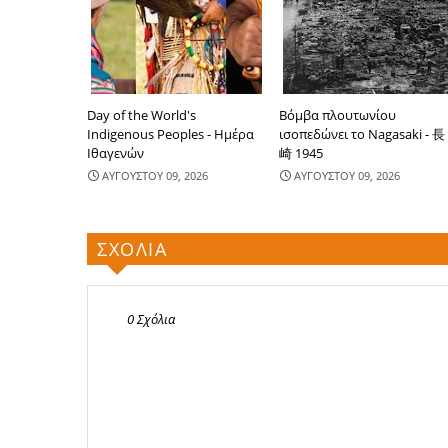
Day of the World's
Βόμβα πλουτωνίου
Indigenous Peoples - Ημέρα
ισοπεδώνει το Nagasaki - 長
Ιθαγενών
崎 1945
ΑΥΓΟΥΣΤΟΥ 09, 2026
ΑΥΓΟΥΣΤΟΥ 09, 2026
ΣΧΟΛΙΑ
0 Σχόλια