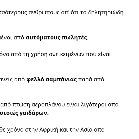
σότερους ανθρώπους απ’ ότι τα δηλητηριώδη
μένοι από
αυτόματους πωλητές
.
όνο από τη χρήση αντικειμένων που είναι
κανείς από
φελλό σαμπάνιας
παρά από
ι από πτώση αεροπλάνου είναι λιγότεροι από
οτσιές γαïδάρων.
ε χρόνο στην Αφρική και την Ασία από