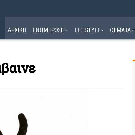
Η ΔΙΑΔΡΟΜΗ
ΔΙΑΒΑΣΤΕ ΕΔΩ ►
ΑΡΧΙΚΗ
ΕΝΗΜΕΡΩΣΗ
LIFESTYLE
ΘΕΜΑΤΑ
άβαινε