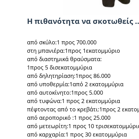
Η πιθανότητα να σκοτωθείς ..
από σκύλο:1 προς 700.000
στη μπανιέρα:1προς 1εκατομμύριο
από διαστημικά θραύσματα:
1προς 5 δισεκατομμύρια
από δηλητηρίαση:1προς 86.000
από υποθερμία:1από 2 εκατομμύρια
από αυτοκίνητο:1προς 5.000
από τυφώνα:1 προς 2 εκατομμύρια
πέφτοντας από το κρεβάτι:1προς 2 εκατο
από αεροπορικό :1 προς 25.000
από μετεωρίτη:1 προς 10 τρισεκατομμύρι
από καρχαρία:1 προς 30 εκατομμύρια