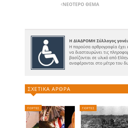
ΝΕΟΤΕΡΟ ΘΕΜΑ
Η ΔΙΑΔΡΟΜΗ Σύλλογος γονέω
Η παρούσα αρθρογραφία έχει 
να διασταυρώνει τις πληροφορ
βασίζονται σε υλικό από Ελλην
αναφέρονται στο μέτρο του δ
ΣΧΕΤΙΚΑ ΑΡΘΡΑ
ΓΙΟΡΤΕΣ
ΓΙΟΡΤΕΣ