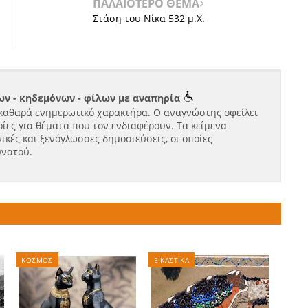
ΠΑΛΑΙΟΤΕΡΟ ΘΕΜΑ
Στάση του Νίκα 532 μ.Χ.
ν - κηδεμόνων - φίλων με αναπηρία
καθαρά ενημερωτικό χαρακτήρα. Ο αναγνώστης οφείλει
ίες για θέματα που τον ενδιαφέρουν. Τα κείμενα
ικές και ξενόγλωσσες δημοσιεύσεις, οι οποίες
υνατού.
ΚΟΣΜΟΣ
ΕΙΚΑΣΤΙΚΑ