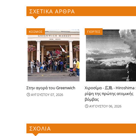
ΣΧΕΤΙΚΑ ΑΡΘΡΑ
ΚΟΣΜΟΣ
ΓΙΟΡΤΕΣ
Στην αγορά του Greenwich
Χιροσίμα - 広島 - Hiroshima 
ρίψη της πρώτης ατομικής
ΑΥΓΟΥΣΤΟΥ 07, 2026
βόμβας
ΑΥΓΟΥΣΤΟΥ 06, 2026
ΣΧΟΛΙΑ