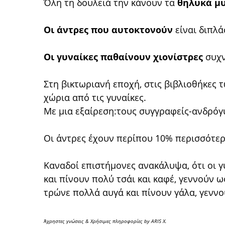
Όλη τη δουλειά την κάνουν τα
θηλυκά μ
Οι άντρες που αυτοκτονούν
είναι διπλά
Οι γυναίκες παθαίνουν χιονίστρες
συχν
Στη βικτωριανή εποχή, στις βιβλιοθήκες 
χώρια από τις γυναίκες.
Με μια εξαίρεση:τους συγγραφείς-ανδρόγ
Οι άντρες έχουν περίπου 10% περισσότε
Καναδοί επιστήμονες ανακάλυψα, ότι οι γ
και πίνουν πολύ τσάι και καφέ, γεννούν ω
τρώνε πολλά αυγά και πίνουν γάλα, γεννο
Άχρηστες γνώσεις & Χρήσιμες πληροφορίες by ARIS X.