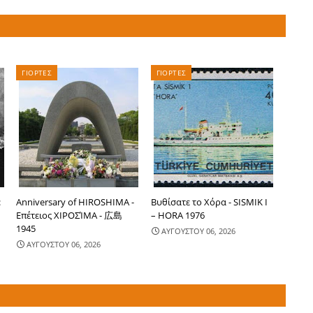
ΓΙΟΡΤΕΣ
ΓΙΟΡΤΕΣ
:
Anniversary of HIROSHIMA -
Βυθίσατε το Χόρα - SISMIK I
Επέτειος ΧΙΡΟΣΊΜΑ - 広島
– HORA 1976
1945
ΑΥΓΟΥΣΤΟΥ 06, 2026
ΑΥΓΟΥΣΤΟΥ 06, 2026