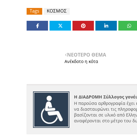
Tags
ΚΟΣΜΟΣ
ΝΕΟΤΕΡΟ ΘΕΜΑ
Ανέκδοτο η κότα
Η ΔΙΑΔΡΟΜΗ Σύλλογος γονέω
Η παρούσα αρθρογραφία έχει 
να διασταυρώνει τις πληροφορ
βασίζονται σε υλικό από Ελλην
αναφέρονται στο μέτρο του δ