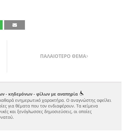
ΠΑΛΑΙΟΤΕΡΟ ΘΕΜΑ
ν - κηδεμόνων - φίλων με αναπηρία
καθαρά ενημερωτικό χαρακτήρα. Ο αναγνώστης οφείλει
ίες για θέματα που τον ενδιαφέρουν. Τα κείμενα
ικές και ξενόγλωσσες δημοσιεύσεις, οι οποίες
υνατού.