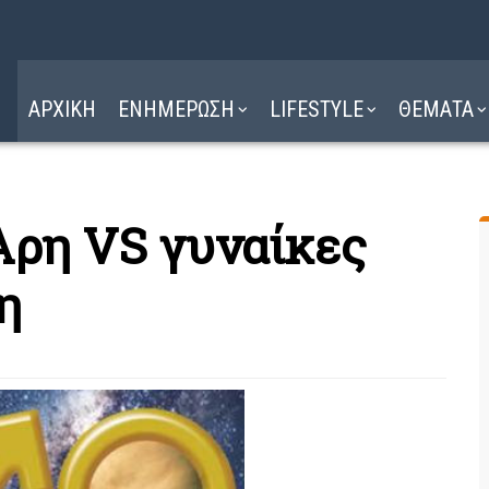
Η ΔΙΑΔΡΟΜΗ
ΔΙΑΒΑΣΤΕ ΕΔΩ ►
ΑΡΧΙΚΗ
ΕΝΗΜΕΡΩΣΗ
LIFESTYLE
ΘΕΜΑΤΑ
Άρη VS γυναίκες
η