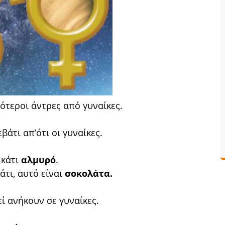
τεροι άντρες από γυναίκες.
βάτι απ’ότι οι γυναίκες.
 κάτι
αλμυρό
.
άτι, αυτό είναι
σοκολάτα.
ί ανήκουν σε γυναίκες.