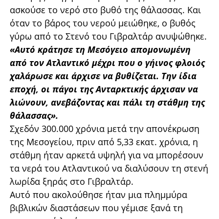
ασκούσε το νερό στο βυθό της θάλασσας. Και
όταν το βάρος του νερού μειώθηκε, ο βυθός
γύρω από το Στενό του Γιβραλτάρ ανυψώθηκε.
«Αυτό κράτησε τη Μεσόγειο απομονωμένη
από τον Ατλαντικό μέχρι που ο γήινος φλοιός
χαλάρωσε και άρχισε να βυθίζεται. Την ίδια
εποχή, οι πάγοι της Ανταρκτικής άρχισαν να
λιώνουν, ανεβάζοντας και πάλι τη στάθμη της
θάλασσας».
Σχεδόν 300.000 χρόνια μετά την απονέκρωση
της Μεσογείου, πριν από 5,33 εκατ. χρόνια, η
στάθμη ήταν αρκετά υψηλή για να μπορέσουν
τα νερά του Ατλαντικού να διαλύσουν τη στενή
λωρίδα ξηράς στο Γιβραλτάρ.
Αυτό που ακολούθησε ήταν μια πλημμύρα
βιβλικών διαστάσεων που γέμισε ξανά τη