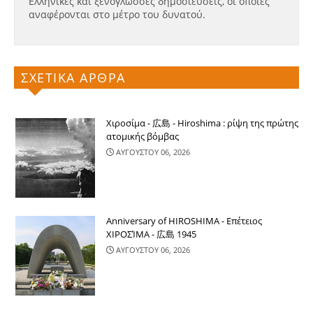
Ελληνικές και ξενόγλωσσες δημοσιεύσεις, οι οποίες
αναφέρονται στο μέτρο του δυνατού.
ΣΧΕΤΙΚΑ ΑΡΘΡΑ
Χιροσίμα - 広島 - Hiroshima : ρίψη της πρώτης
ατομικής βόμβας
ΑΥΓΟΥΣΤΟΥ 06, 2026
Anniversary of HIROSHIMA - Επέτειος
ΧΙΡΟΣΊΜΑ - 広島 1945
ΑΥΓΟΥΣΤΟΥ 06, 2026