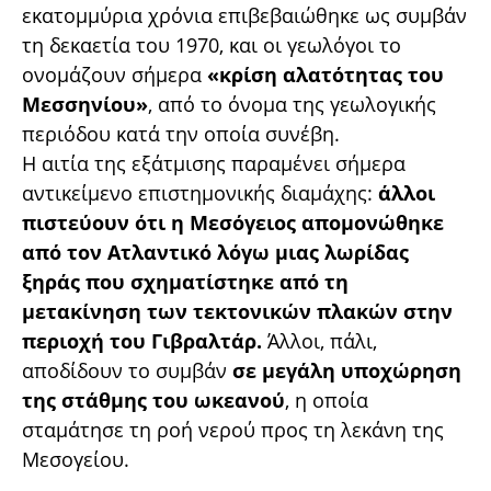
εκατομμύρια χρόνια επιβεβαιώθηκε ως συμβάν
τη δεκαετία του 1970, και οι γεωλόγοι το
ονομάζουν σήμερα
«κρίση αλατότητας του
Μεσσηνίου»
, από το όνομα της γεωλογικής
περιόδου κατά την οποία συνέβη.
Η αιτία της εξάτμισης παραμένει σήμερα
αντικείμενο επιστημονικής διαμάχης:
άλλοι
πιστεύουν ότι η Μεσόγειος απομονώθηκε
από τον Ατλαντικό λόγω μιας λωρίδας
ξηράς που σχηματίστηκε από τη
μετακίνηση των τεκτονικών πλακών στην
περιοχή του Γιβραλτάρ.
Άλλοι, πάλι,
αποδίδουν το συμβάν
σε μεγάλη υποχώρηση
της στάθμης του ωκεανού
, η οποία
σταμάτησε τη ροή νερού προς τη λεκάνη της
Μεσογείου.