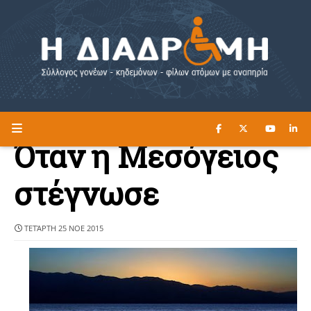
ΔΙΑΒΑΣΤΕ ΕΔΩ ►
Η ΔΙΑΔΡΟΜΗ
Όταν η Μεσόγειος
στέγνωσε
ΤΕΤΆΡΤΗ 25 ΝΟΕ 2015