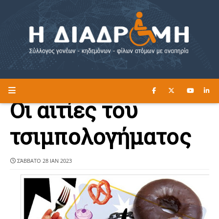
ΔΙΑΒΑΣΤΕ ΕΔΩ ►
Η ΔΙΑΔΡΟΜΗ
Οι αιτίες του
τσιμπολογήματος
ΣΆΒΒΑΤΟ 28 ΙΑΝ 2023