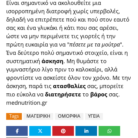
Είναι σημαντικό να ακολουθείτε μια
ισορροπημένη διατροφή χωρίς υπερβολές,
δηλαδή να επιτρέπετε πού και πού στον εαυτό
σας και ένα γλυκάκι ή κάτι που σας αρέσει,
ώστε να μην περιμένετε τις γιορτές ή την
πρώτη ευκαιρία για να "
πέσετε με τα μούτρα
".
Ένα δεύτερο πολύ σημαντικό στοιχείο, είναι η
συστηματική
άσκηση
. Μη θυμάστε το
γυμναστήριο λίγο πριν το καλοκαίρι, αλλά
φροντίστε να ασκείστε όλον τον χρόνο. Με την
άσκηση, παρά τις
ατασθαλίες
σας, μπορείτε
πιο εύκολα να
διατηρήσετε
το
βάρος
σας.
mednutrition.gr
Tags
ΜΑΓΕΙΡΙΚΗ
ΟΜΟΡΦΙΑ
ΥΓΕΙΑ