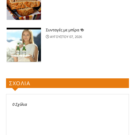
Συνταγές με μπίρα 🍻
ΑΥΓΟΥΣΤΟΥ 07, 2026
ΣΧΟΛΙΑ
0 Σχόλια