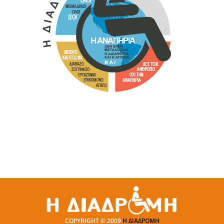
COPYRIGHT © 2009
Η ΔΙΑΔΡΟΜΗ