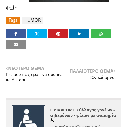
Φαίη
Tags
HUMOR
ΝΕΟΤΕΡΟ ΘΕΜΑ
ΠΑΛΑΙΟΤΕΡΟ ΘΕΜΑ
Πες μου πώς τρως, να σου πω
Εθνικοί ύμνοι
ποιά είσαι
Η ΔΙΑΔΡΟΜΗ Σύλλογος γονέων -
κηδεμόνων - φίλων με αναπηρία
Η παρούσα αρθρογραφία έχει