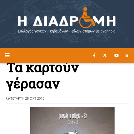
ΔΙΑΒΑΣΤΕ ΕΔΩ ►
Η ΔΙΑΔΡΟΜΗ
Τα καρτούν
γέρασαν
ΤΕΤΆΡΤΗ 28 ΟΚΤ 2015