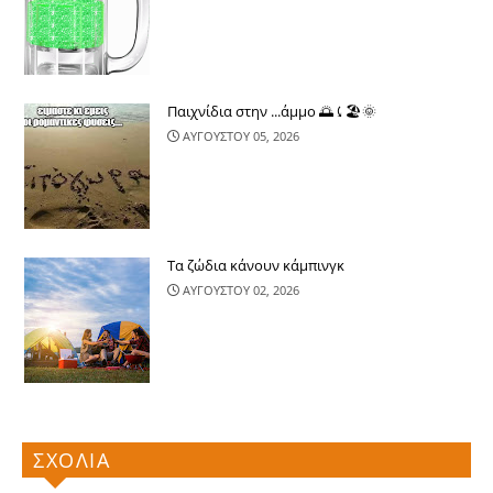
Παιχνίδια στην ...άμμο 🌅⤹🏖🌞
ΑΥΓΟΥΣΤΟΥ 05, 2026
Τα ζώδια κάνουν κάμπινγκ
ΑΥΓΟΥΣΤΟΥ 02, 2026
ΣΧΟΛΙΑ